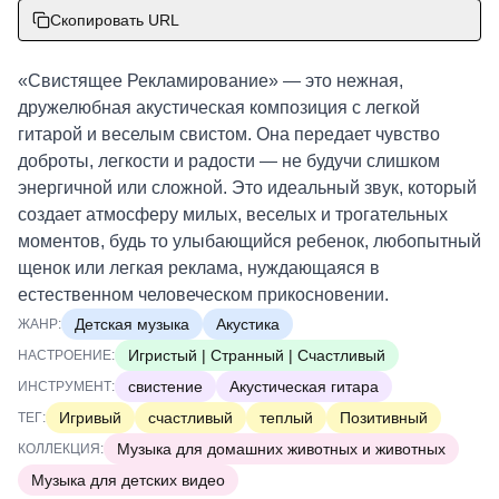
Скопировать URL
«Свистящее Рекламирование» — это нежная,
дружелюбная акустическая композиция с легкой
гитарой и веселым свистом. Она передает чувство
доброты, легкости и радости — не будучи слишком
энергичной или сложной. Это идеальный звук, который
создает атмосферу милых, веселых и трогательных
моментов, будь то улыбающийся ребенок, любопытный
щенок или легкая реклама, нуждающаяся в
естественном человеческом прикосновении.
Детская музыка
Акустика
ЖАНР:
Игристый | Странный | Счастливый
НАСТРОЕНИЕ:
свистение
Акустическая гитара
ИНСТРУМЕНТ:
Игривый
счастливый
теплый
Позитивный
ТЕГ:
Музыка для домашних животных и животных
КОЛЛЕКЦИЯ:
Музыка для детских видео