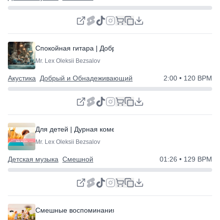
Спокойная гитара | Доброта | Семейный альбом
Mr. Lex Oleksii Bezsalov
Акустика
Добрый и Обнадеживающий
2:00
• 120 BPM
Для детей | Дурная комедия
Mr. Lex Oleksii Bezsalov
Детская музыка
Смешной
01:26
• 129 BPM
Смешные воспоминания