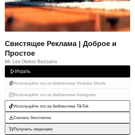
Свистящее Реклама | Доброе и
Простое
Mr. Lex Oleksii Bezsalov
Играть
Используйте это из библиотеки Youtube Shorts
Используйте это из библиотеки Instagram
Используйте это из библиотеки TikTok
Скачать бесплатно
Получить лицензию