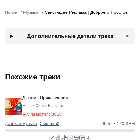
Home
/
Музыка
/
Свистящее Реклама | Доброе и Простое
Дополнительные детали трека
▼
Похожие треки
Детские Приключения
Mr. Lex Oleksii Bezsalov
🔥 Viral Moment (
00:18
)
Детская музыка
Смешной
00:55
• 120 BPM