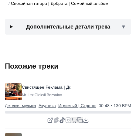
/
Спокойная гитара | Доброта | Семейный альбом
Дополнительные детали трека
▼
Похожие треки
Свистящее Реклама | Доброе и Простое
Mr. Lex Oleksii Bezsalov
Детская музыка
Акустика
Игристый | Странный | Счастливый
00:48
• 130 BPM