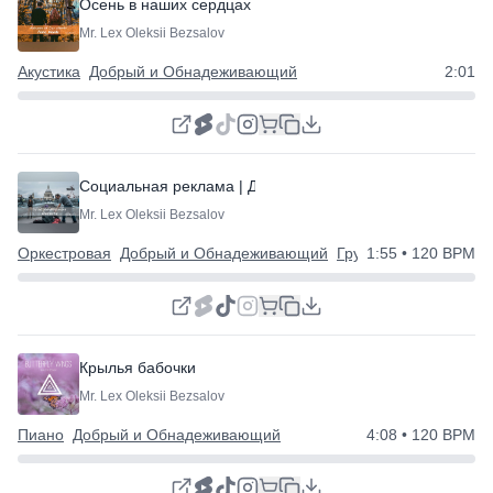
Осень в наших сердцах
Mr. Lex Oleksii Bezsalov
Акустика
Добрый и Обнадеживающий
2:01
Социальная реклама | Добрая история
⭐
Mr. Lex Oleksii Bezsalov
Оркестровая
Добрый и Обнадеживающий
Грустный
1:55
• 120 BPM
Крылья бабочки
Mr. Lex Oleksii Bezsalov
Пиано
Добрый и Обнадеживающий
4:08
• 120 BPM