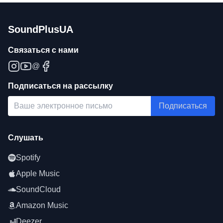
SoundPlusUA
Связаться с нами
@
Подписаться на рассылку
Подписаться
Слушать
Spotify
Apple Music
SoundCloud
Amazon Music
Deezer