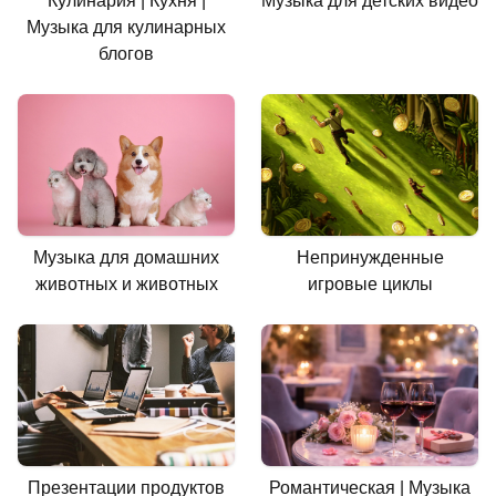
Кулинария | Кухня |
Музыка для детских видео
Музыка для кулинарных
блогов
Музыка для домашних
Непринужденные
животных и животных
игровые циклы
Презентации продуктов
Романтическая | Музыка