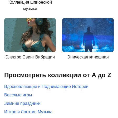
Коллекция шпионской
музыки
Электро Свинг Вибрации
Эпическая киношная
Просмотреть коллекции от A до Z
Вдохновляющие и Поднимающие Истории
Веселые игры
Зимние праздники
Интро и Логотип Музыка