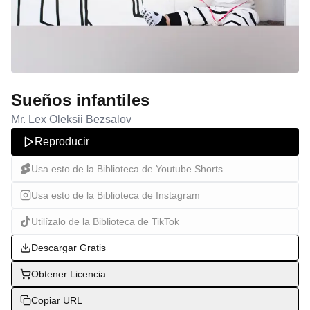
Sueños infantiles
Mr. Lex Oleksii Bezsalov
Reproducir
Usa esto de la Biblioteca de Youtube Shorts
Usa esto de la Biblioteca de Instagram
Utilízalo de la Biblioteca de TikTok
Descargar Gratis
Obtener Licencia
Copiar URL