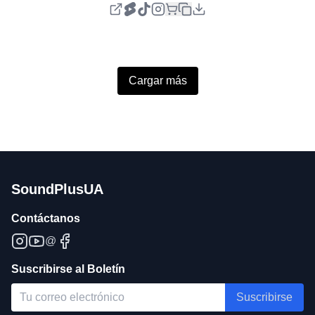
Cargar más
SoundPlusUA
Contáctanos
@
Suscribirse al Boletín
Suscribirse