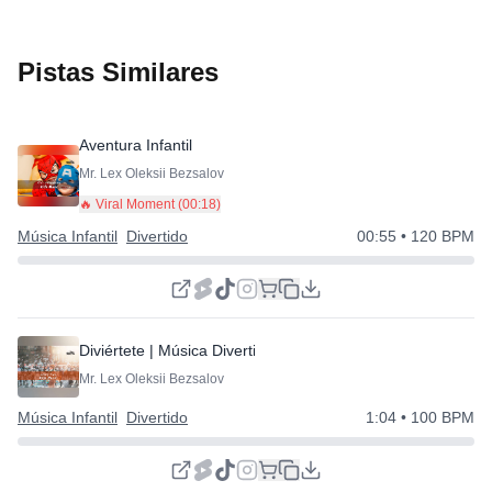
Pistas Similares
Aventura Infantil
Mr. Lex Oleksii Bezsalov
🔥 Viral Moment (
00:18
)
Música Infantil
Divertido
00:55
• 120 BPM
Diviértete | Música Divertida
Mr. Lex Oleksii Bezsalov
Música Infantil
Divertido
1:04
• 100 BPM