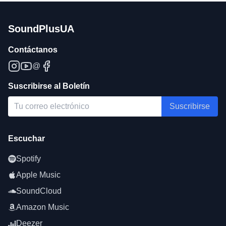
SoundPlusUA
Contáctanos
@
Suscribirse al Boletín
Suscribirse
Escuchar
Spotify
Apple Music
SoundCloud
Amazon Music
Deezer