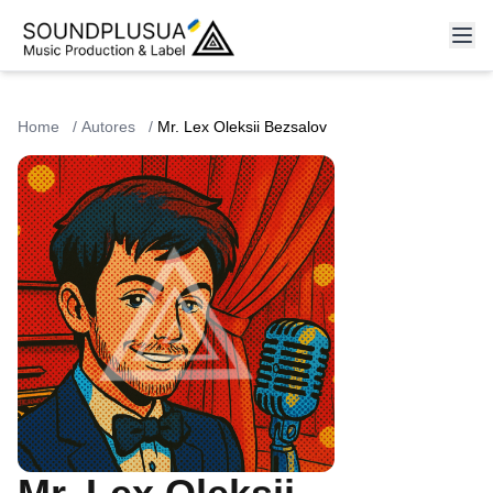
Home
/
Autores
/
Mr. Lex Oleksii Bezsalov