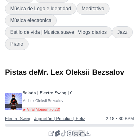
Música de Logo e Identidad
Meditativo
Música electrónica
Estilo de vida | Música suave | Vlogs diarios
Jazz
Piano
Pistas deMr. Lex Oleksii Bezsalov
Balada | Electro Swing | Genial
⭐
Mr. Lex Oleksii Bezsalov
🔥 Viral Moment (
0:23
)
Electro Swing
Juguetón | Peculiar | Feliz
2:18
• 80 BPM