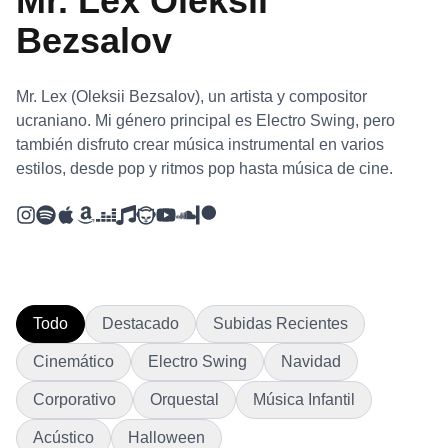
Mr. Lex Oleksii
Bezsalov
Mr. Lex (Oleksii Bezsalov), un artista y compositor
ucraniano. Mi género principal es Electro Swing, pero
también disfruto crear música instrumental en varios
estilos, desde pop y ritmos pop hasta música de cine.
Todo
Destacado
Subidas Recientes
Cinemático
Electro Swing
Navidad
Corporativo
Orquestal
Música Infantil
Acústico
Halloween