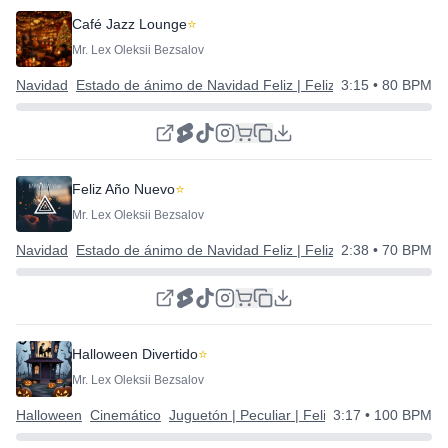
Café Jazz Lounge
⭐
Mr. Lex Oleksii Bezsalov
Navidad
Estado de ánimo de Navidad Feliz | Feliz Año Nuevo
3:15
• 80 BPM
Feliz Año Nuevo
⭐
Mr. Lex Oleksii Bezsalov
Navidad
Estado de ánimo de Navidad Feliz | Feliz Año Nuevo
2:38
• 70 BPM
Halloween Divertido
⭐
Mr. Lex Oleksii Bezsalov
Halloween
Cinemático
Juguetón | Peculiar | Feliz
3:17
• 100 BPM