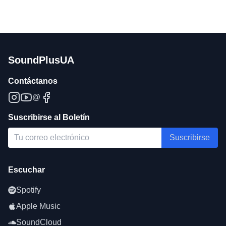
SoundPlusUA
Contáctanos
@
Suscribirse al Boletín
Suscribirse
Escuchar
Spotify
Apple Music
SoundCloud