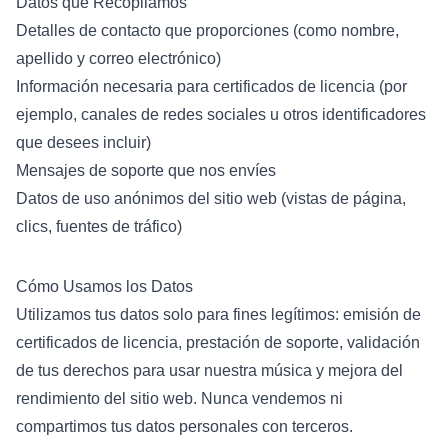
Datos que Recopilamos
Detalles de contacto que proporciones (como nombre,
apellido y correo electrónico)
Información necesaria para certificados de licencia (por
ejemplo, canales de redes sociales u otros identificadores
que desees incluir)
Mensajes de soporte que nos envíes
Datos de uso anónimos del sitio web (vistas de página,
clics, fuentes de tráfico)
Cómo Usamos los Datos
Utilizamos tus datos solo para fines legítimos: emisión de
certificados de licencia, prestación de soporte, validación
de tus derechos para usar nuestra música y mejora del
rendimiento del sitio web. Nunca vendemos ni
compartimos tus datos personales con terceros.