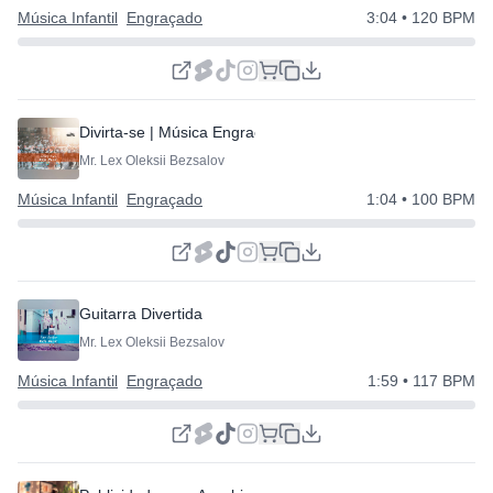
Música Infantil
Engraçado
3:04
• 120 BPM
Divirta-se | Música Engraçada
Mr. Lex Oleksii Bezsalov
Música Infantil
Engraçado
1:04
• 100 BPM
Guitarra Divertida
Mr. Lex Oleksii Bezsalov
Música Infantil
Engraçado
1:59
• 117 BPM