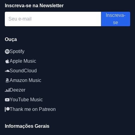
Inscreva-se na Newsletter
Inscreva-
se
Ouça
Spotify
Apple Music
SoundCloud
Amazon Music
Deezer
YouTube Music
Thank me on Patreon
Informações Gerais