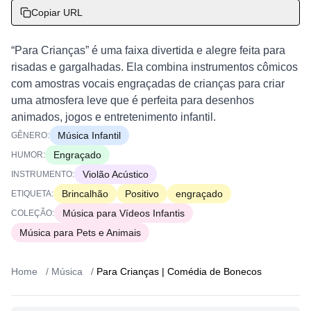
Copiar URL
“Para Crianças” é uma faixa divertida e alegre feita para
risadas e gargalhadas. Ela combina instrumentos cômicos
com amostras vocais engraçadas de crianças para criar
uma atmosfera leve que é perfeita para desenhos
animados, jogos e entretenimento infantil.
Música Infantil
GÊNERO:
Engraçado
HUMOR:
Violão Acústico
INSTRUMENTO:
Brincalhão
Positivo
engraçado
ETIQUETA:
Música para Vídeos Infantis
COLEÇÃO:
Música para Pets e Animais
Home
/
Música
/
Para Crianças | Comédia de Bonecos