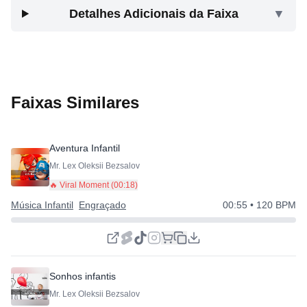
Detalhes Adicionais da Faixa
▼
Faixas Similares
Aventura Infantil
Mr. Lex Oleksii Bezsalov
🔥 Viral Moment (
00:18
)
Música Infantil
Engraçado
00:55
• 120 BPM
Sonhos infantis
Mr. Lex Oleksii Bezsalov