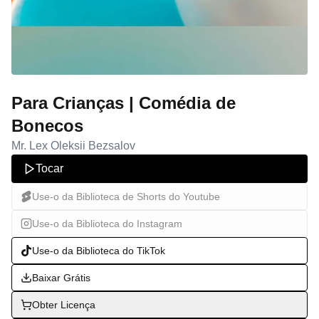
Para Crianças | Comédia de
Bonecos
Mr. Lex Oleksii Bezsalov
Tocar
Use-o da Biblioteca de Shorts do Youtube
Use-o da Biblioteca do Instagram
Use-o da Biblioteca do TikTok
Baixar Grátis
Obter Licença