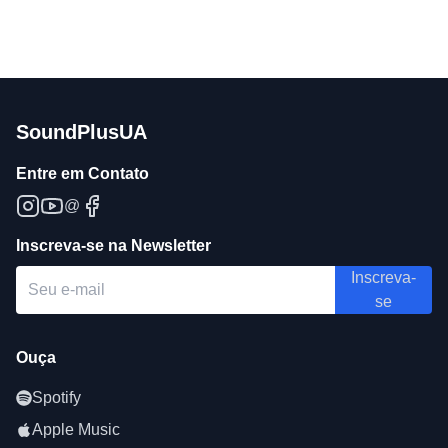
SoundPlusUA
Entre em Contato
@
Inscreva-se na Newsletter
Inscreva-
se
Ouça
Spotify
Apple Music