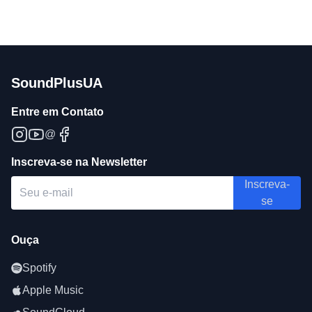
SoundPlusUA
Entre em Contato
@
Inscreva-se na Newsletter
Inscreva-
se
Ouça
Spotify
Apple Music