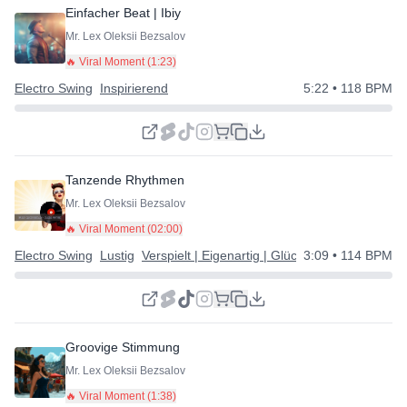
Einfacher Beat | Ibiy
Mr. Lex Oleksii Bezsalov
🔥 Viral Moment (
1:23
)
Electro Swing
Inspirierend
5:22
• 118 BPM
Tanzende Rhythmen
Mr. Lex Oleksii Bezsalov
🔥 Viral Moment (
02:00
)
Electro Swing
Lustig
Verspielt | Eigenartig | Glücklich
3:09
• 114 BPM
Groovige Stimmung
Mr. Lex Oleksii Bezsalov
🔥 Viral Moment (
1:38
)