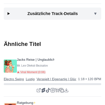
Zusätzliche Track-Details
▼
Ähnliche Titel
Jacks Reise | Unglaublicher Electro Swing Track
⭐
Mr. Lex Oleksii Bezsalov
🔥 Viral Moment (
0:06
)
Electro Swing
Lustig
Verspielt | Eigenartig | Glücklich
1:18
• 120 BPM
Ratgebung
⭐