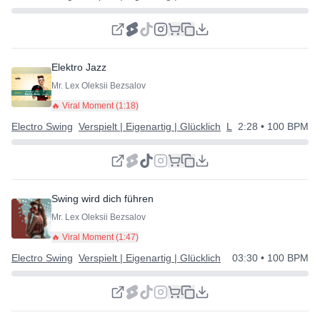
Elektro Jazz
Mr. Lex Oleksii Bezsalov
🔥 Viral Moment (
1:18
)
Electro Swing
Verspielt | Eigenartig | Glücklich
Lustig
2:28
• 100 BPM
Swing wird dich führen
Mr. Lex Oleksii Bezsalov
🔥 Viral Moment (
1:47
)
Electro Swing
Verspielt | Eigenartig | Glücklich
03:30
• 100 BPM