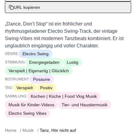
URL kopieren
„Dance, Don’t Stop“ ist ein fröhlicher und
rhythmusgeladener Electro Swing-Track, der vintage
Swing-Vibes mit modernen Tanzbeats kombiniert. Er ist
unglaublich eingängig und voller Charakter.
Electro Swing
GENRE:
Energiegeladen
Lustig
STIMMUNG:
Verspielt | Eigenartig | Glücklich
Posaune
INSTRUMENT:
Verspielt
Positiv
TAG:
Kochen | Küche | Food Vlog Musik
SAMMLUNG:
Musik für Kinder-Videos
Tier- und Haustiermusik
Electro Swing Vibes
Home
/
Musik
/
Tanz, Hör nicht auf