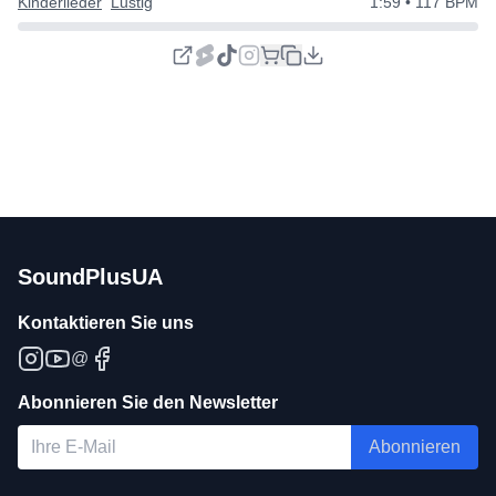
Kinderlieder
Lustig
1:59
• 117 BPM
SoundPlusUA
Kontaktieren Sie uns
@
Abonnieren Sie den Newsletter
Abonnieren