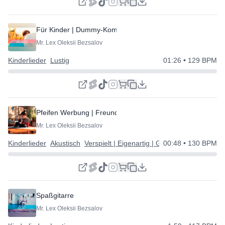
Für Kinder | Dummy-Komödie
Mr. Lex Oleksii Bezsalov
Kinderlieder
Lustig
01:26
• 129 BPM
Pfeifen Werbung | Freundlich und Einfach
Mr. Lex Oleksii Bezsalov
Kinderlieder
Akustisch
Verspielt | Eigenartig | Glücklich
00:48
• 130 BPM
Spaßgitarre
Mr. Lex Oleksii Bezsalov