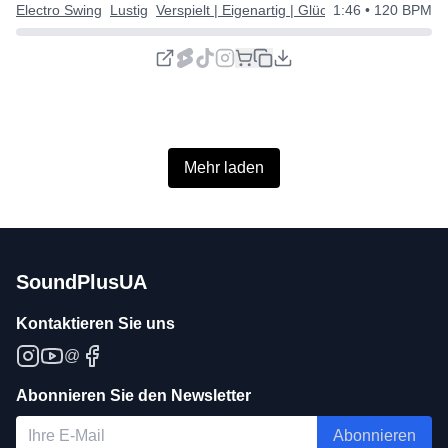
Electro Swing
Lustig
Verspielt | Eigenartig | Glücklich
1:46
• 120 BPM
Mehr laden
SoundPlusUA
Kontaktieren Sie uns
@
Abonnieren Sie den Newsletter
Abonnieren