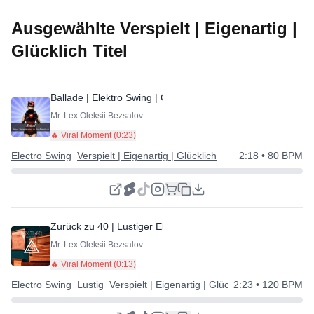
Ausgewählte Verspielt | Eigenartig |
Glücklich Titel
Ballade | Elektro Swing | Cool
⭐
Mr. Lex Oleksii Bezsalov
🔥 Viral Moment (
0:23
)
Electro Swing
Verspielt | Eigenartig | Glücklich
2:18
• 80 BPM
Zurück zu 40 | Lustiger Elektro-Swing
⭐
Mr. Lex Oleksii Bezsalov
🔥 Viral Moment (
0:13
)
Electro Swing
Lustig
Verspielt | Eigenartig | Glücklich
2:23
• 120 BPM