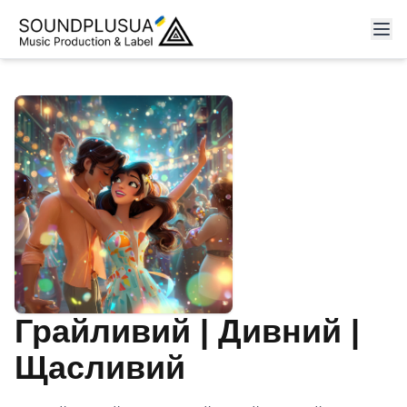
Грайливий | Дивний |
Щасливий