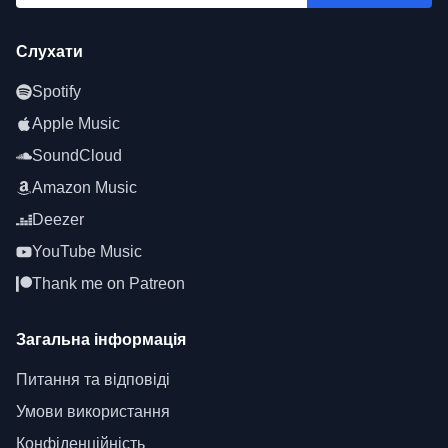
Слухати
Spotify
Apple Music
SoundCloud
Amazon Music
Deezer
YouTube Music
Thank me on Patreon
Загальна інформація
Питання та відповіді
Умови використання
Конфіденційність