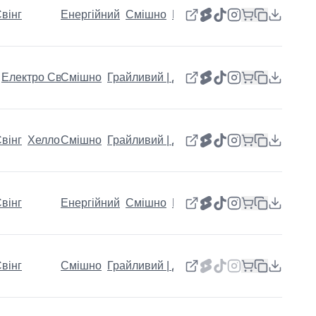
вінг
Енергійний
Смішно
Грайливий | Дивний | Щас
Електро Свінг
Смішно
Грайливий | Дивний | Щасливий
вінг
Хелловін
Смішно
Грайливий | Дивний | Щасливий
вінг
Енергійний
Смішно
Грайливий | Дивний | Щас
вінг
Смішно
Грайливий | Дивний | Щасливий