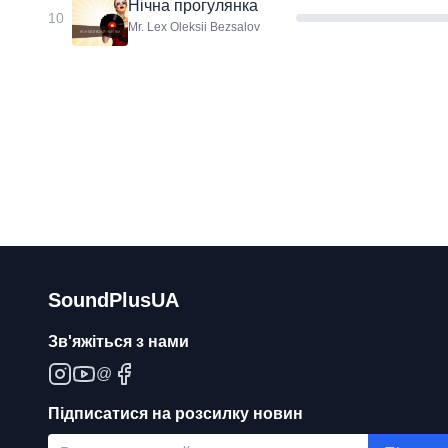
Нічна прогулянка
10
Mr. Lex Oleksii Bezsalov
SoundPlusUA
Зв'яжіться з нами
@
Підписатися на розсилку новин