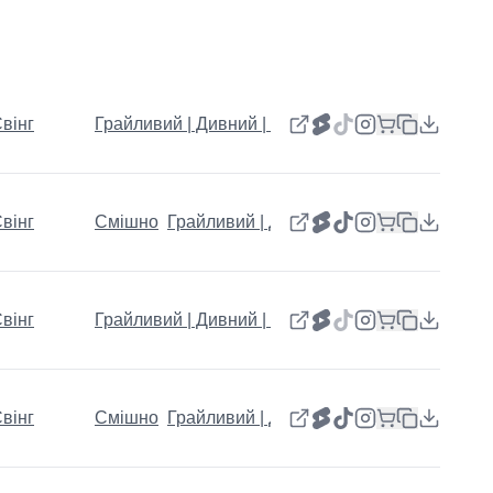
вінг
Грайливий | Дивний | Щасливий
вінг
Смішно
Грайливий | Дивний | Щасливий
вінг
Грайливий | Дивний | Щасливий
вінг
Смішно
Грайливий | Дивний | Щасливий