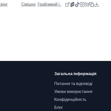
вінг
Смішно
Грайливий | Дивний | Щасливий
Загальна інформація
Питання та відповіді
Умови використання
Конфіденційність
Блог