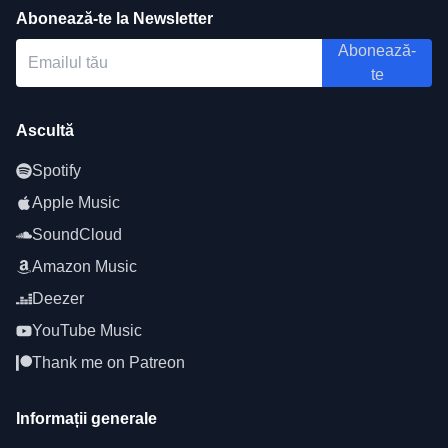
Abonează-te la Newsletter
Abonează-
te
Ascultă
Spotify
Apple Music
SoundCloud
Amazon Music
Deezer
YouTube Music
Thank me on Patreon
Informații generale