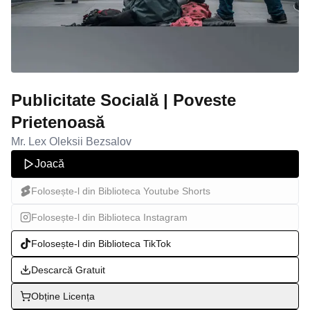
Publicitate Socială | Poveste
Prietenoasă
Mr. Lex Oleksii Bezsalov
Joacă
Folosește-l din Biblioteca Youtube Shorts
Folosește-l din Biblioteca Instagram
Folosește-l din Biblioteca TikTok
Descarcă Gratuit
Obține Licența