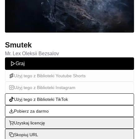
Smutek
Mr. Lex Oleksii Bezsalov
Graj
Użyj tego z Biblioteki Youtube Shorts
Użyj tego z Biblioteki Instagram
Użyj tego z Biblioteki TikTok
Pobierz za darmo
Uzyskaj licencję
Skopiuj URL