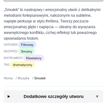
„Smutek” to nastrojowy i emocjonalny utwór z delikatnymi
melodiami fortepianowymi, nałożonymi na subtelne,
napięte perkusje w stylu thrillera. Tworzy poczucie
emocjonalnej głębi i napięcia — idealny do wyrażania
wewnętrznego konfliktu, cichej refleksji lub poważnego
opowiadania historii.
Filmowy
GATUNEK:
Smutny
NASTRÓJ:
Klawiatury
INSTRUMENT:
dramatyczny
TAG:
Home
/
Muzyka
/
Smutek
Dodatkowe szczegóły utworu
▼