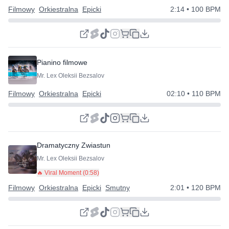
Filmowy
Orkiestralna
Epicki
2:14
• 100 BPM
Pianino filmowe
Mr. Lex Oleksii Bezsalov
Filmowy
Orkiestralna
Epicki
02:10
• 110 BPM
Dramatyczny Zwiastun
Mr. Lex Oleksii Bezsalov
🔥 Viral Moment (
0:58
)
Filmowy
Orkiestralna
Epicki
Smutny
2:01
• 120 BPM