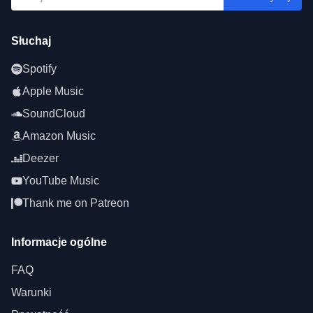
Słuchaj
Spotify
Apple Music
SoundCloud
Amazon Music
Deezer
YouTube Music
Thank me on Patreon
Informacje ogólne
FAQ
Warunki