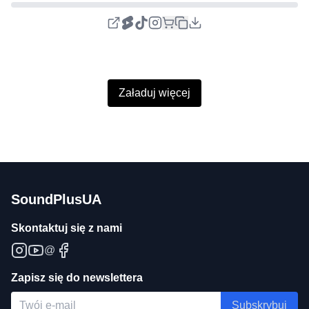
Załaduj więcej
SoundPlusUA
Skontaktuj się z nami
@
Zapisz się do newslettera
Subskrybuj