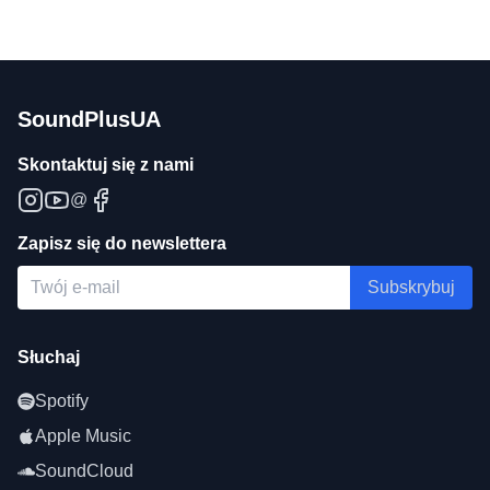
SoundPlusUA
Skontaktuj się z nami
@
Zapisz się do newslettera
Subskrybuj
Słuchaj
Spotify
Apple Music
SoundCloud