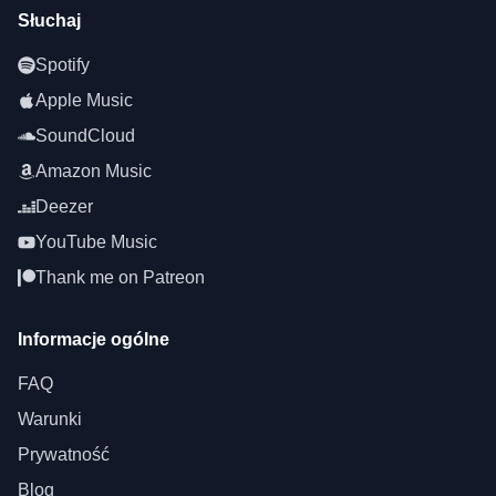
Słuchaj
Spotify
Apple Music
SoundCloud
Amazon Music
Deezer
YouTube Music
Thank me on Patreon
Informacje ogólne
FAQ
Warunki
Prywatność
Blog