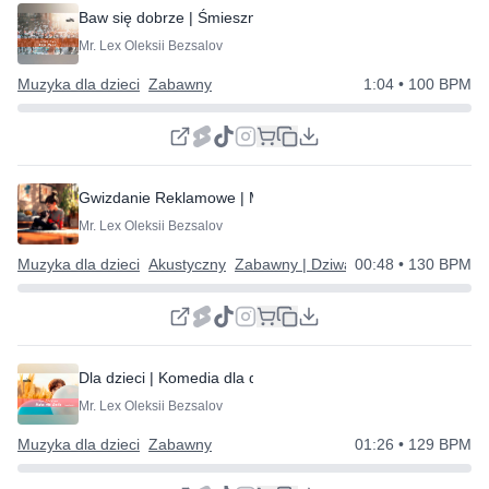
Baw się dobrze | Śmieszna Muzyka
Mr. Lex Oleksii Bezsalov
Muzyka dla dzieci
Zabawny
1:04
• 100 BPM
Gwizdanie Reklamowe | Miłe i Proste
Mr. Lex Oleksii Bezsalov
Muzyka dla dzieci
Akustyczny
Zabawny | Dziwaczny | Szczęśliwy
00:48
• 130 BPM
Dla dzieci | Komedia dla dzieci
Mr. Lex Oleksii Bezsalov
Muzyka dla dzieci
Zabawny
01:26
• 129 BPM