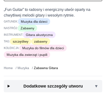
„Fun Guitar” to radosny i energiczny utwór oparty na
chwytliwej melodii gitary i wesołym rytmie.
Muzyka dla dzieci
GATUNEK:
Zabawny
NASTRÓJ:
Gitara akustyczna
INSTRUMENT:
szczęśliwy
zabawny
TAG:
Muzyka do filmów dla dzieci
KOLEKCJA:
Muzyka dla zwierząt i pupili
Home
/
Muzyka
/
Zabawna Gitara
Dodatkowe szczegóły utworu
▼