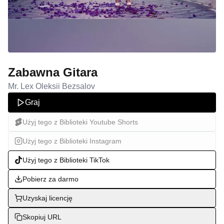
Zabawna Gitara
Mr. Lex Oleksii Bezsalov
Graj
Użyj tego z Biblioteki Youtube Shorts
Użyj tego z Biblioteki Instagram
Użyj tego z Biblioteki TikTok
Pobierz za darmo
Uzyskaj licencję
Skopiuj URL