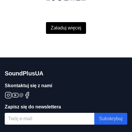
Załaduj więcej
SoundPlusUA
Skontaktuj się z nami
@
Zapisz się do newslettera
Subskrybuj