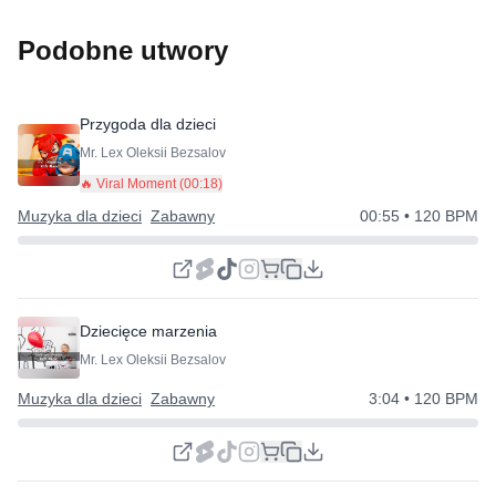
Podobne utwory
Przygoda dla dzieci
Mr. Lex Oleksii Bezsalov
🔥 Viral Moment (
00:18
)
Muzyka dla dzieci
Zabawny
00:55
• 120 BPM
Dziecięce marzenia
Mr. Lex Oleksii Bezsalov
Muzyka dla dzieci
Zabawny
3:04
• 120 BPM