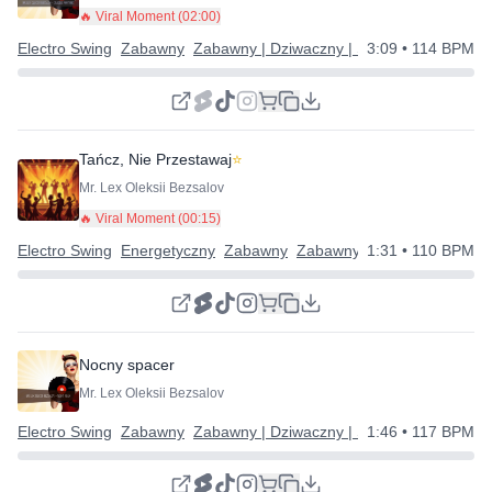
🔥 Viral Moment (
02:00
)
Electro Swing
Zabawny
Zabawny | Dziwaczny | Szczęśliwy
3:09
• 114 BPM
Tańcz, Nie Przestawaj
⭐
Mr. Lex Oleksii Bezsalov
🔥 Viral Moment (
00:15
)
Electro Swing
Energetyczny
Zabawny
Zabawny | Dziwaczny | Szcz
1:31
• 110 BPM
Nocny spacer
Mr. Lex Oleksii Bezsalov
Electro Swing
Zabawny
Zabawny | Dziwaczny | Szczęśliwy
1:46
• 117 BPM