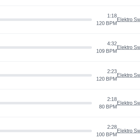
1:18
Elektro S
120
BPM
4:32
Elektro S
109
BPM
2:23
Elektro S
120
BPM
2:18
Elektro S
80
BPM
2:28
Elektro S
100
BPM