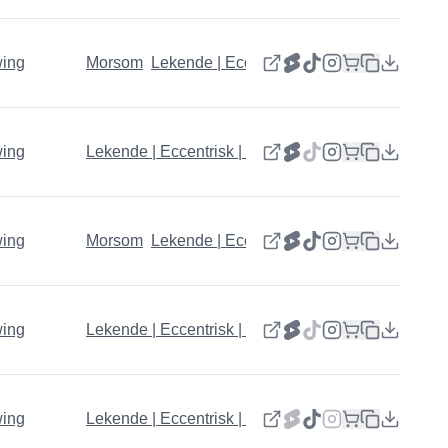
wing
Morsom
Lekende | Eccentrisk | Glad
wing
Lekende | Eccentrisk | Glad
wing
Morsom
Lekende | Eccentrisk | Glad
wing
Lekende | Eccentrisk | Glad
wing
Lekende | Eccentrisk | Glad
Morsom