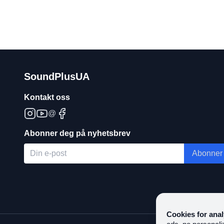
SoundPlusUA
Kontakt oss
@
Abonner deg på nyhetsbrev
Abonner
Cookies for anal