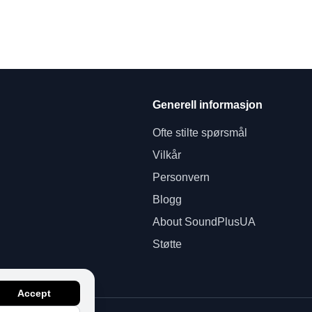
Generell informasjon
Ofte stilte spørsmål
Vilkår
Personvern
Blogg
About SoundPlusUA
Støtte
Accept