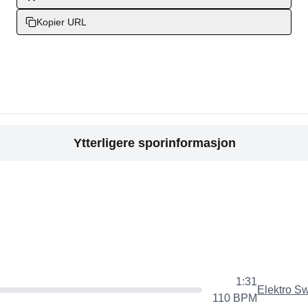
Kopier URL
Ytterligere sporinformasjon
1:31
Elektro S
110
BPM