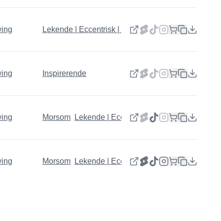
wing
Lekende | Eccentrisk | Glad
wing
Inspirerende
wing
Morsom
Lekende | Eccentrisk | Glad
wing
Morsom
Lekende | Eccentrisk | Glad