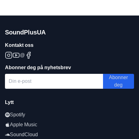
SoundPlusUA
Kontakt oss
@
Abonner deg på nyhetsbrev
Abonner
deg
Lytt
Spotify
Apple Music
SoundCloud