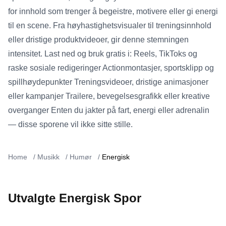
for innhold som trenger å begeistre, motivere eller gi energi
til en scene. Fra høyhastighetsvisualer til treningsinnhold
eller dristige produktvideoer, gir denne stemningen
intensitet. Last ned og bruk gratis i: Reels, TikToks og
raske sosiale redigeringer Actionmontasjer, sportsklipp og
spillhøydepunkter Treningsvideoer, dristige animasjoner
eller kampanjer Trailere, bevegelsesgrafikk eller kreative
overganger Enten du jakter på fart, energi eller adrenalin
— disse sporene vil ikke sitte stille.
Home
/
Musikk
/
Humør
/
Energisk
Utvalgte Energisk Spor