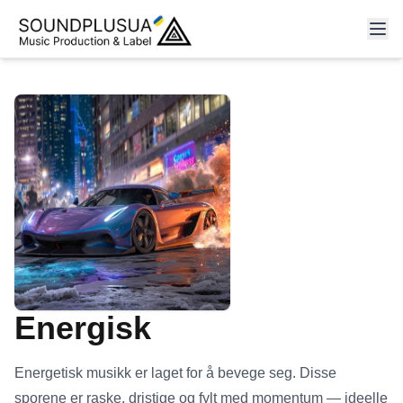
Energisk
Energetisk musikk er laget for å bevege seg. Disse
sporene er raske, dristige og fylt med momentum — ideelle