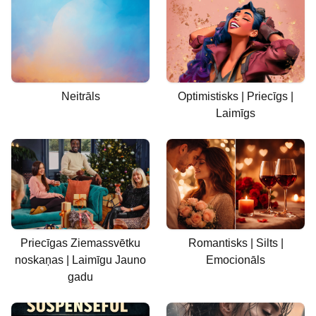
Neitrāls
Optimistisks | Priecīgs |
Laimīgs
Priecīgas Ziemassvētku
Romantisks | Silts |
noskaņas | Laimīgu Jauno
Emocionāls
gadu