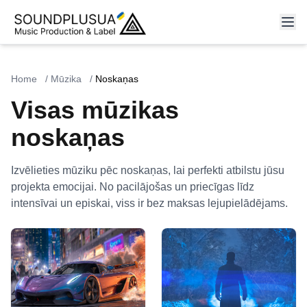
Home
/
Mūzika
/
Noskaņas
Visas mūzikas
noskaņas
Izvēlieties mūziku pēc noskaņas, lai perfekti atbilstu jūsu
projekta emocijai. No pacilājošas un priecīgas līdz
intensīvai un episkai, viss ir bez maksas lejupielādējams.