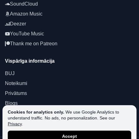
SoundCloud
Amazon Music
Deezer
YouTube Music
Thank me on Patreon
Vispārīga informācija
BUJ
Noteikumi
Privātums
Blogs
Cookies for analytics only.
We use Google Analytics to
About SoundPlusUA
understand traffic. No ads, no personalization. See our
Atbalsts
Privacy
.
Accept