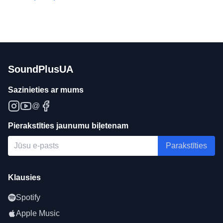
SoundPlusUA
Sazinieties ar mums
@
Pierakstīties jaunumu biļetenam
Parakstīties
Klausies
Spotify
Apple Music