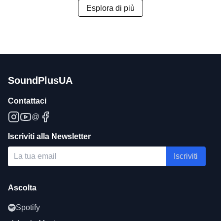
Esplora di più
SoundPlusUA
Contattaci
@
Iscriviti alla Newsletter
Iscriviti
Ascolta
Spotify