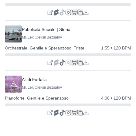
Pubblicità Sociale | Storia Gentile
⭐
Mr. Lex Oleksii Bezsalov
Orchestrale
Gentile e Speranzoso
Triste
1:55
• 120 BPM
Ali di Farfalla
Mr. Lex Oleksii Bezsalov
Pianoforte
Gentile e Speranzoso
4:08
• 120 BPM