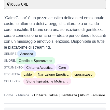
Copia URL
“Calm Guitar” è un pezzo acustico delicato ed emozionale
costruito attorno a dolci arpeggi di chitarra e a un caldo
coro maschile. Il brano crea una sensazione di gentilezza,
cura e connessione umana — ideale per contenuti toccanti
con un messaggio emotivo silenzioso. Disponibile su tutte
le piattaforme di streaming.
Acustica
GENERE:
Gentile e Speranzoso
UMORE:
Chitarra Acustica
Coro
STRUMENTO:
caldo
Narrazione Emotiva
speranzoso
ETICHETTA:
Storie Ispiratrici e Motivanti
COLLEZIONE:
Home
/
Musica
/
Chitarra Calma | Gentilezza | Album Familiare