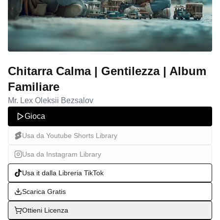
Chitarra Calma | Gentilezza | Album
Familiare
Mr. Lex Oleksii Bezsalov
Gioca
Usa da Youtube Shorts Library
Usa da Instagram Library
Usa it dalla Libreria TikTok
Scarica Gratis
Ottieni Licenza