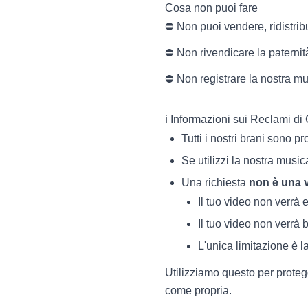
Cosa non puoi fare
⛔ Non puoi vendere, ridistrib
⛔ Non rivendicare la paternit
⛔ Non registrare la nostra mu
ℹ️ Informazioni sui Reclami di
Tutti i nostri brani sono pr
Se utilizzi la nostra musi
Una richiesta
non è una 
Il tuo video non verrà 
Il tuo video non verrà 
L'unica limitazione è l
Utilizziamo questo per protegg
come propria.