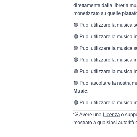
direttamente dalla libreria mu
monetizzato su quelle piattaf
🟢 Puoi utilizzare la musica 
🟢 Puoi utilizzare la musica i
🟢 Puoi utilizzare la musica s
🟢 Puoi utilizzare la musica i
🟢 Puoi utilizzare la musica i
🟢 Puoi ascoltare la nostra m
Music
.
🟢 Puoi utilizzare la musica i
💡 Avere una
Licenza
o suppo
mostrato a qualsiasi autorità