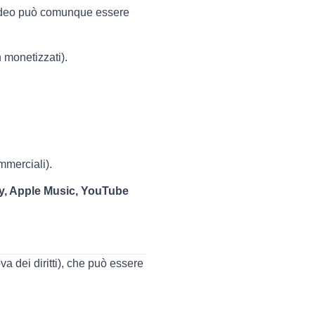
 video può comunque essere
 monetizzati).
mmerciali).
fy, Apple Music, YouTube
va dei diritti), che può essere