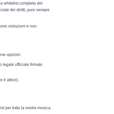
a whitelist completa del
ciale dei diritti, puoi sempre
sono violazioni e non
erse opzioni:
legale ufficiale firmato
 è attivo).
ist per tutta la nostra musica.