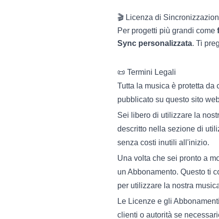
🎬 Licenza di Sincronizzazio
Per progetti più grandi come
Sync personalizzata
. Ti pre
📜 Termini Legali
Tutta la musica è protetta da 
pubblicato su questo sito web
Sei libero di utilizzare la no
descritto nella sezione di uti
senza costi inutili all'inizio.
Una volta che sei pronto a mo
un Abbonamento. Questo ti conse
per utilizzare la nostra music
Le Licenze e gli Abbonamenti 
clienti o autorità se necessa