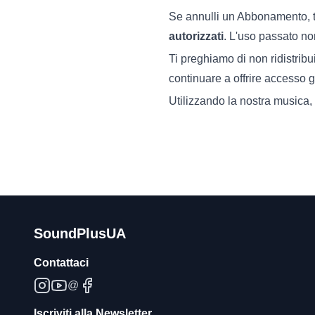
Se annulli un Abbonamento, tut
autorizzati
. L'uso passato no
Ti preghiamo di non ridistrib
continuare a offrire accesso gra
Utilizzando la nostra musica,
SoundPlusUA
Contattaci
@
Iscriviti alla Newsletter