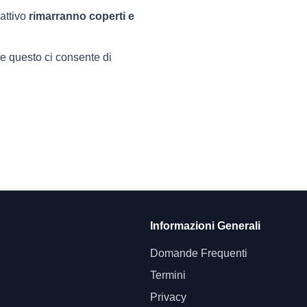
 attivo
rimarranno coperti e
re questo ci consente di
Informazioni Generali
Domande Frequenti
Termini
Privacy