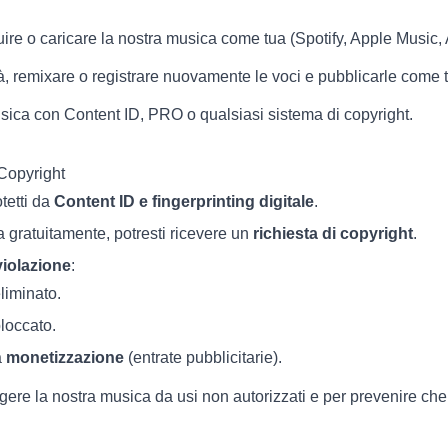
uire o caricare la nostra musica come tua (Spotify, Apple Music,
à, remixare o registrare nuovamente le voci e pubblicarle come 
sica con Content ID, PRO o qualsiasi sistema di copyright.
 Copyright
otetti da
Content ID e fingerprinting digitale
.
ca gratuitamente, potresti ricevere un
richiesta di copyright
.
violazione
:
eliminato.
bloccato.
a
monetizzazione
(entrate pubblicitarie).
ere la nostra musica da usi non autorizzati e per prevenire che al