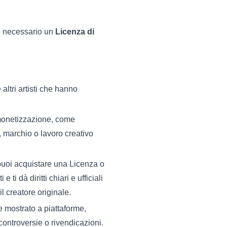
e necessario un
Licenza di
altri artisti che hanno
 monetizzazione, come
e, marchio o lavoro creativo
 puoi acquistare una Licenza o
i dà diritti chiari e ufficiali
l creatore originale.
e mostrato a piattaforme,
controversie o rivendicazioni.