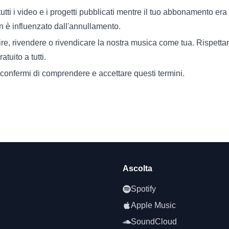
ti i video e i progetti pubblicati mentre il tuo abbonamento era
n è influenzato dall'annullamento.
uire, rivendere o rivendicare la nostra musica come tua. Rispetta
tuito a tutti.
 confermi di comprendere e accettare questi termini.
Ascolta
Spotify
Apple Music
SoundCloud