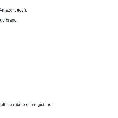
 Amazon, ecc.).
tuo brano.
tri la rubino e la registrino