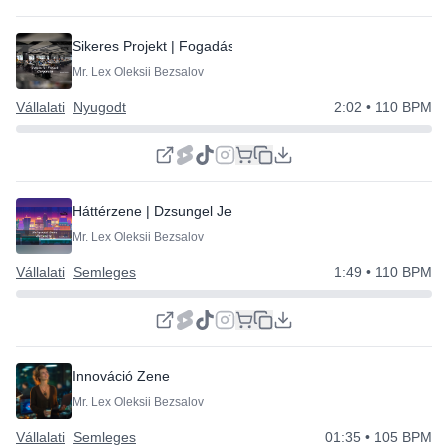
Sikeres Projekt | Fogadás tartása
Mr. Lex Oleksii Bezsalov
Vállalati
Nyugodt
2:02
• 110 BPM
Háttérzene | Dzsungel Jelzés
Mr. Lex Oleksii Bezsalov
Vállalati
Semleges
1:49
• 110 BPM
Innováció Zene
Mr. Lex Oleksii Bezsalov
Vállalati
Semleges
01:35
• 105 BPM