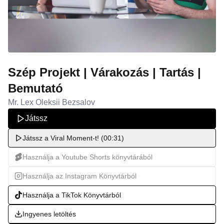
Szép Projekt | Várakozás | Tartás |
Bemutató
Mr. Lex Oleksii Bezsalov
Játssz
Játssz a Viral Moment-t! (00:31)
Használja a Youtube Shorts könyvtárából
Használja az Instagram Könyvtárból
Használja a TikTok Könyvtárból
Ingyenes letöltés