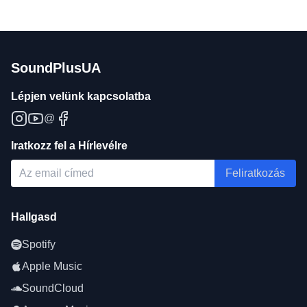
SoundPlusUA
Lépjen velünk kapcsolatba
@
Iratkozz fel a Hírlevélre
Feliratkozás
Hallgasd
Spotify
Apple Music
SoundCloud