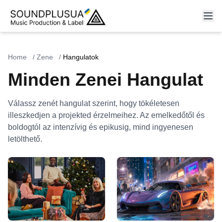
Home
/
Zene
/
Hangulatok
Minden Zenei Hangulat
Válassz zenét hangulat szerint, hogy tökéletesen
illeszkedjen a projekted érzelmeihez. Az emelkedőtől és
boldogtól az intenzívig és epikusig, mind ingyenesen
letölthető.