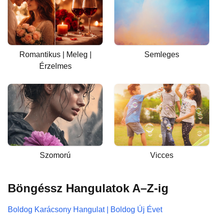
Romantikus | Meleg |
Semleges
Érzelmes
Szomorú
Vicces
Böngéssz Hangulatok A–Z-ig
Boldog Karácsony Hangulat | Boldog Új Évet