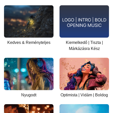
Kedves & Reményteljes
Kiemelkedő | Tiszta |
Márkázásra Kész
Nyugodt
Optimista | Vidám | Boldog