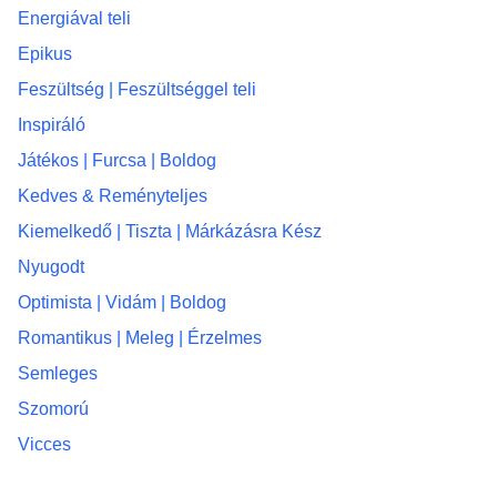
Energiával teli
Epikus
Feszültség | Feszültséggel teli
Inspiráló
Játékos | Furcsa | Boldog
Kedves & Reményteljes
Kiemelkedő | Tiszta | Márkázásra Kész
Nyugodt
Optimista | Vidám | Boldog
Romantikus | Meleg | Érzelmes
Semleges
Szomorú
Vicces