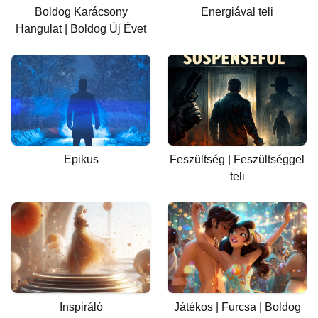
Boldog Karácsony
Energiával teli
Hangulat | Boldog Új Évet
Epikus
Feszültség | Feszültséggel
teli
Inspiráló
Játékos | Furcsa | Boldog