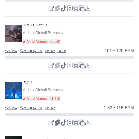
טריילר דרמטי
Mr. Lex Oleksii Bezsalov
🔥 Viral Moment (
0:58
)
• 120 BPM
2:01
עצוב
אפית
אורקסטראלי
קולנועי
דינמי
Mr. Lex Oleksii Bezsalov
🔥 Viral Moment (
1:15
)
• 115 BPM
1:53
אפית
אורקסטראלי
קולנועי