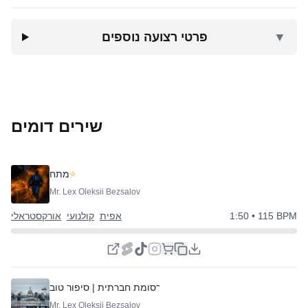
▼
פרטי רצועה נוספים
שירים דומים
⭐
מתח
Mr. Lex Oleksii Bezsalov
• 115 BPM
1:50
אפית
קולנועי
אורקסטראלי
⭐
פרסומת חברתית | סיפור טוב
Mr. Lex Oleksii Bezsalov