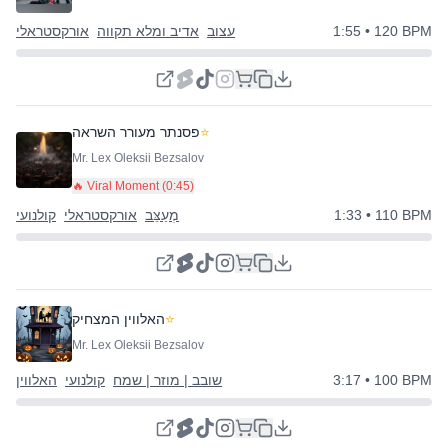
• 120 BPM
1:55
עצוב
אדיב ומלא תקווה
אורקסטראלי
⭐
פסנתר מעורר השראה
Mr. Lex Oleksii Bezsalov
🔥 Viral Moment (
0:45
)
• 110 BPM
1:33
מְעַצֵּב
אורקסטראלי
קולנועי
⭐
האלווין המצחיק
Mr. Lex Oleksii Bezsalov
• 100 BPM
3:17
שובב | מוזר | שמח
קולנועי
האלווין