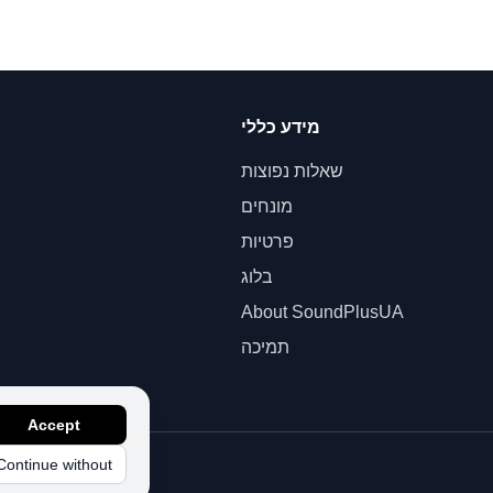
מידע כללי
שאלות נפוצות
מונחים
פרטיות
בלוג
About SoundPlusUA
תמיכה
Accept
Continue without