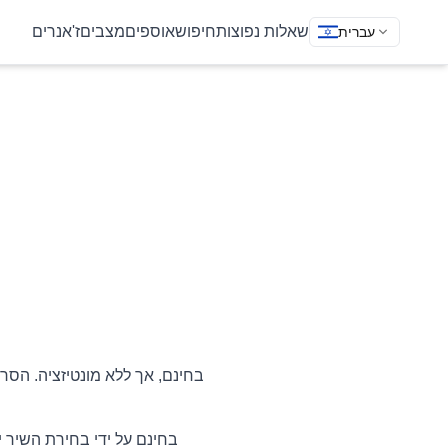
שאלות נפוצות
חיפוש
אוספים
מצבים
ז'אנרים
עברית