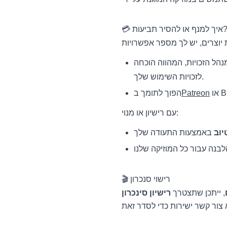
יך למנף או להסיר תביעות?
נהל הזכויות, המהווה הוכחה
לזכויות השימוש שלך.
Patreon
הפוך לתומך ב
עם רישיון או מנוי:
יוב
🎬 רישוי סנכרון
, ייתכן שתצטרך
רישיון סינכרון