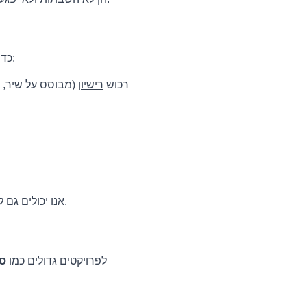
כדי למונֵת את הסרטונים או הפרויקטים שלך, או כדי להסיר תביעות זכויות יוצרים, יש לך מספר אפשרויות:
רכוש
רישיון
(מבוסס על שיר, ב
אנו יכולים גם לסייע לך ישירות ובמקרים מסוימים, להכניס את הערוץ שלך לרשימה הלבנה עבור כל המוזיקה שלנו.
לפרויקטים גדולים כמו
סר