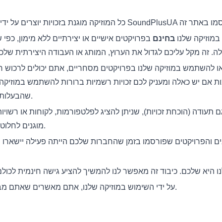
מוזיקה שלנו
בחינם
בפרויקטים אישיים או יצירתיים ללא מימון, כפ
 להשתמש במוזיקה שלנו בפרויקטים מסחריים, אתם יכולים לרכוש רי
ימות אם יש כאלה ומעניק לכם זכויות רשמיות ברורות להשתמש במוזיקה
שהבעלות תמיד נשארת עם היוצר המקורי.
 גם תעודה (הוכחת זכויות), שניתן להציג לפלטפורמות, לקוחות או רשו
מוגנים לחלוטין במקרה של סכסוכים או טענות.
ם והפרויקטים שפורסמו בזמן שהחברות שלכם הייתה פעילה יישארו
מ
על ידי השימוש במוזיקה שלנו, אתם מאשרים שאתם מבינים ומקבלים את התנאים הללו.