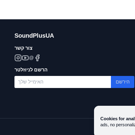
SoundPlusUA
צור קשר
@
הרשם לניוזלטר
הירשם
Cookies for anal
ads, no personali