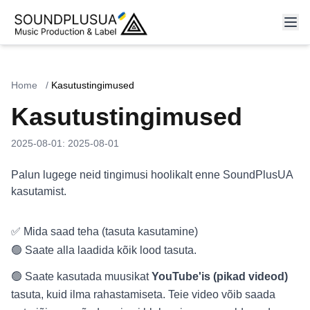
Home
/
Kasutustingimused
Kasutustingimused
2025-08-01
:
2025-08-01
Palun lugege neid tingimusi hoolikalt enne SoundPlusUA
kasutamist.
✅ Mida saad teha (tasuta kasutamine)
🟢 Saate alla laadida kõik lood tasuta.
🟢 Saate kasutada muusikat
YouTube'is (pikad videod)
tasuta, kuid ilma rahastamiseta. Teie video võib saada