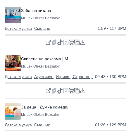
Забавна китара
Mr. Lex Oleksii Bezsalov
Детска музика
Смешно
1:59
• 117 BPM
Свирене на реклама | Мил и прост
Mr. Lex Oleksii Bezsalov
Детска музика
Акустичен
Игриво | Странно | Щастливо
00:48
• 130 BPM
За деца | Думна комедия
Mr. Lex Oleksii Bezsalov
Детска музика
Смешно
01:26
• 129 BPM