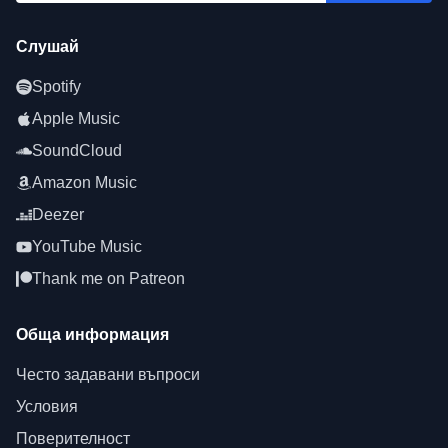
Слушай
Spotify
Apple Music
SoundCloud
Amazon Music
Deezer
YouTube Music
Thank me on Patreon
Обща информация
Често задавани въпроси
Условия
Поверителност