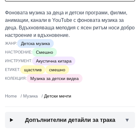
Фоновата музика за деца и детски програми, филми,
анимации, канали в YouTube с фоновата музика за
деца. Вдъхновяваща мелодия с ясен ритъм носи добро
настроение и вдъхновение.
Детска музика
ЖАНР:
Смешно
НАСТРОЕНИЕ:
Акустична китара
ИНСТРУМЕНТ:
щастлив
смешно
ЕТИКЕТ:
Музика за детски видеа
КОЛЕКЦИЯ:
Home
/
Музика
/
Детски мечти
Допълнителни детайли за трака
▼