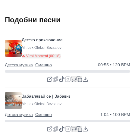
Подобни песни
Детско приключение
Mr. Lex Oleksii Bezsalov
🔥 Viral Moment (
00:18
)
Детска музика
Смешно
00:55
• 120 BPM
Забавлявай се | Забавна музика
Mr. Lex Oleksii Bezsalov
Детска музика
Смешно
1:04
• 100 BPM