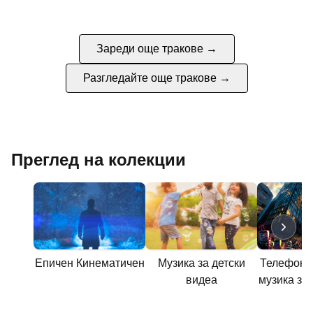
Зареди още тракове →
Разгледайте още тракове →
Преглед на колекции
Епичен Кинематичен
Музика за детски
Телефонна
видеа
музика за