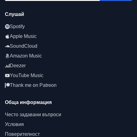
Слушай
Spotify
Apple Music
SoundCloud
Amazon Music
Deezer
YouTube Music
Thank me on Patreon
Обща информация
Често задавани въпроси
Условия
Поверителност