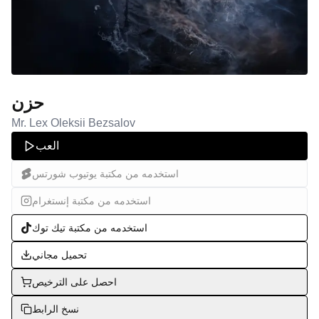
حزن
Mr. Lex Oleksii Bezsalov
العب
استخدمه من مكتبة يوتيوب شورتس
استخدمه من مكتبة إنستغرام
استخدمه من مكتبة تيك توك
تحميل مجاني
احصل على الترخيص
نسخ الرابط