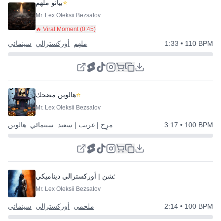
⭐
بيانو ملهم
Mr. Lex Oleksii Bezsalov
🔥 Viral Moment (
0:45
)
• 110 BPM
1:33
ملهم
أوركسترالي
سينمائي
⭐
هالوين مضحك
Mr. Lex Oleksii Bezsalov
• 100 BPM
3:17
مرِح | غريب | سعيد
سينمائي
هالوين
ملحمي أكشن | أوركسترالي ديناميكي
Mr. Lex Oleksii Bezsalov
• 100 BPM
2:14
ملحمي
أوركسترالي
سينمائي