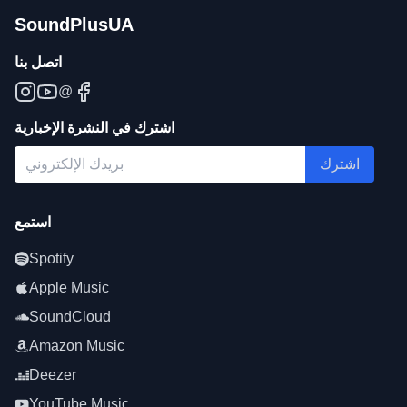
SoundPlusUA
اتصل بنا
@
اشترك في النشرة الإخبارية
اشترك
استمع
Spotify
Apple Music
SoundCloud
Amazon Music
Deezer
YouTube Music