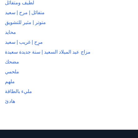
لطيف ومتفائل
متفائل | مرح | سعيد
متوتر | مثير للتشويق
محايد
مرِح | غريب | سعيد
مزاج عيد الميلاد السعيد | سنة جديدة سعيدة
مضحك
ملحمي
ملهم
مليء بالطاقة
هادئ