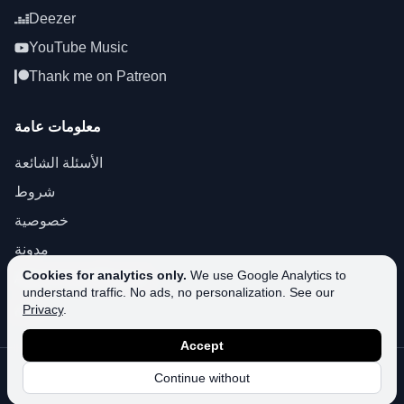
Deezer
YouTube Music
Thank me on Patreon
معلومات عامة
الأسئلة الشائعة
شروط
خصوصية
مدونة
Cookies for analytics only.
We use Google Analytics to
About SoundPlusUA
understand traffic. No ads, no personalization. See our
دعم
Privacy
.
Accept
جميع الحقوق محفوظة.
SoundPlusUA.
2026
©
Continue without