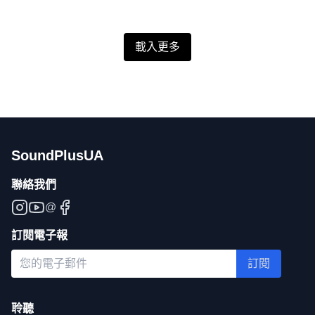
載入更多
SoundPlusUA
聯絡我們
@
訂閱電子報
訂閱
聆聽