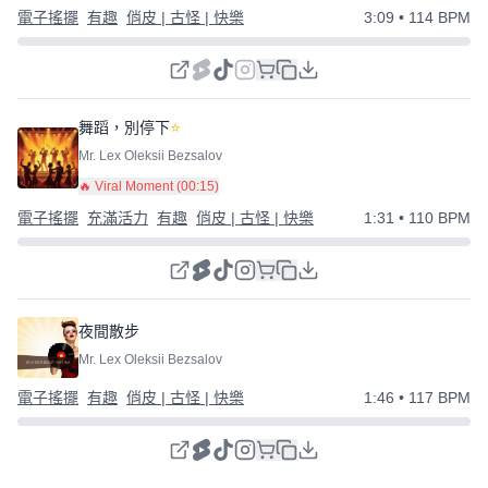
電子搖擺
有趣
俏皮 | 古怪 | 快樂
3:09
• 114 BPM
舞蹈，別停下
⭐
Mr. Lex Oleksii Bezsalov
🔥 Viral Moment (
00:15
)
電子搖擺
充滿活力
有趣
俏皮 | 古怪 | 快樂
1:31
• 110 BPM
夜間散步
Mr. Lex Oleksii Bezsalov
電子搖擺
有趣
俏皮 | 古怪 | 快樂
1:46
• 117 BPM