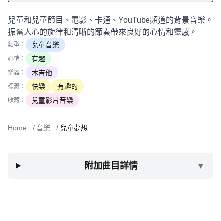
兒童和兒童節目、電影、卡通、YouTube頻道的背景音樂。
振奮人心的旋律和清晰的節奏帶來良好的心情和靈感。
兒童音樂
類型：
有趣
心情：
木吉他
樂器：
快樂
有趣的
標籤：
兒童影片音樂
收藏：
Home
/
音樂
/
兒童夢想
附加曲目詳情
▼