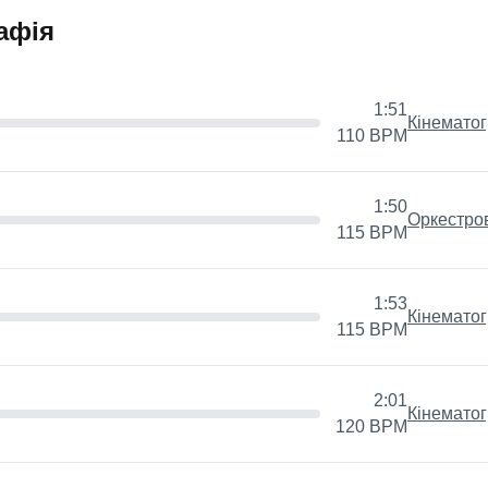
афія
руга | Драматична
1:51
Кінемато
110
BPM
1:50
Оркестро
115
BPM
1:53
Кінемато
115
BPM
2:01
Кінемато
120
BPM