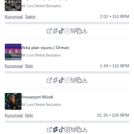
Mr. Lex Oleksii Bezsalov
Kurumsal
Sakin
2:02
• 110 BPM
Arka plan oyunu | Orman Sinyali
Mr. Lex Oleksii Bezsalov
Kurumsal
Nötr
1:49
• 110 BPM
İnovasyon Müzik
Mr. Lex Oleksii Bezsalov
Kurumsal
Nötr
01:35
• 105 BPM