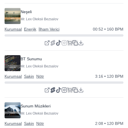
Neşeli
Mr. Lex Oleksii Bezsalov
Kurumsal
Enerjik
İlham Verici
00:52
• 160 BPM
BT Sunumu
Mr. Lex Oleksii Bezsalov
Kurumsal
Sakin
Nötr
3:16
• 120 BPM
Sunum Müzikleri
Mr. Lex Oleksii Bezsalov
Kurumsal
Sakin
Nötr
2:08
• 120 BPM