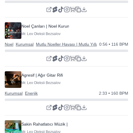
Noel Çanları | Noel Kurumsal
Mr. Lex Oleksii Bezsalov
Noel
Kurumsal
Mutlu Noeller Havası | Mutlu Yıllar
0:56
• 116 BPM
Agresif | Ağır Gitar Rifi
Mr. Lex Oleksii Bezsalov
Kurumsal
Enerjik
2:33
• 160 BPM
Sakin Rahatlatıcı Müzik | Kurumsal | Sunum
Mr. Lex Oleksii Bezsalov