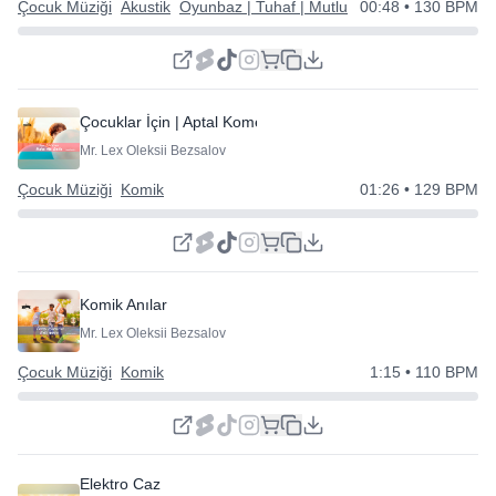
Çocuk Müziği
Akustik
Oyunbaz | Tuhaf | Mutlu
00:48
• 130 BPM
Çocuklar İçin | Aptal Komedi
Mr. Lex Oleksii Bezsalov
Çocuk Müziği
Komik
01:26
• 129 BPM
Komik Anılar
Mr. Lex Oleksii Bezsalov
Çocuk Müziği
Komik
1:15
• 110 BPM
Elektro Caz