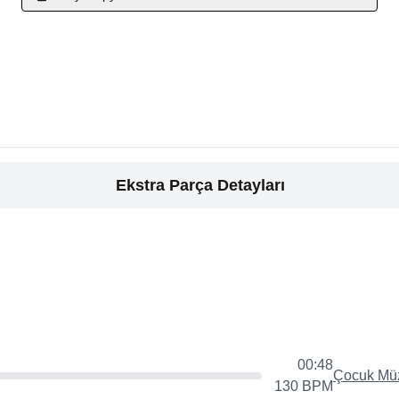
Ekstra Parça Detayları
00:48
Çocuk Müz
130
BPM