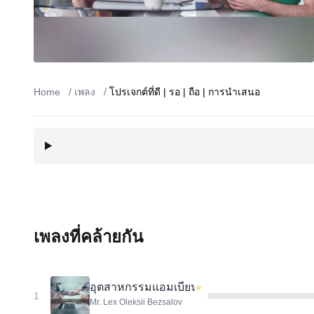
Home
/
เพลง
/
โปรเจกต์ที่ดี | รอ | ถือ | การนำเสนอ
เพลงที่คล้ายกัน
อุตสาหกรรมแอมเบียนต์
⭐
1
Mr. Lex Oleksii Bezsalov