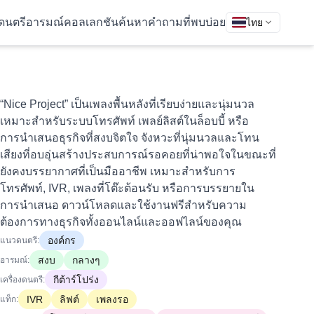
ดนตรี
อารมณ์
คอลเลกชัน
ค้นหา
คำถามที่พบบ่อย
ไทย
“Nice Project” เป็นเพลงพื้นหลังที่เรียบง่ายและนุ่มนวล
เหมาะสำหรับระบบโทรศัพท์ เพลย์ลิสต์ในล็อบบี้ หรือ
การนำเสนอธุรกิจที่สงบจิตใจ จังหวะที่นุ่มนวลและโทน
เสียงที่อบอุ่นสร้างประสบการณ์รอคอยที่น่าพอใจในขณะที่
ยังคงบรรยากาศที่เป็นมืออาชีพ เหมาะสำหรับการ
โทรศัพท์, IVR, เพลงที่โต๊ะต้อนรับ หรือการบรรยายใน
การนำเสนอ ดาวน์โหลดและใช้งานฟรีสำหรับความ
ต้องการทางธุรกิจทั้งออนไลน์และออฟไลน์ของคุณ
องค์กร
แนวดนตรี:
สงบ
กลางๆ
อารมณ์:
กีต้าร์โปร่ง
เครื่องดนตรี:
IVR
ลิฟต์
เพลงรอ
แท็ก: