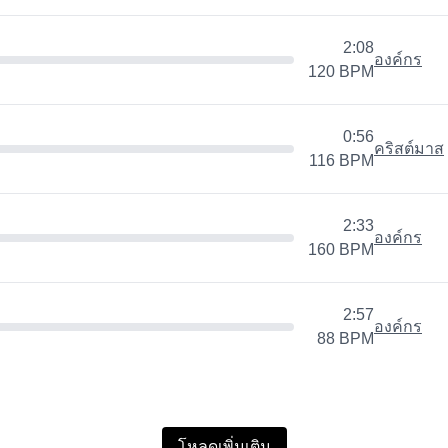
2:08
องค์กร
120
BPM
0:56
คริสต์มาส
116
BPM
2:33
องค์กร
160
BPM
2:57
องค์กร
88
BPM
โหลดเพิ่มเติม