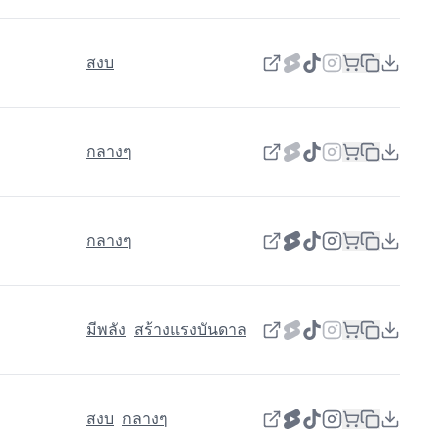
สงบ
กลางๆ
กลางๆ
มีพลัง
สร้างแรงบันดาลใจ
สงบ
กลางๆ