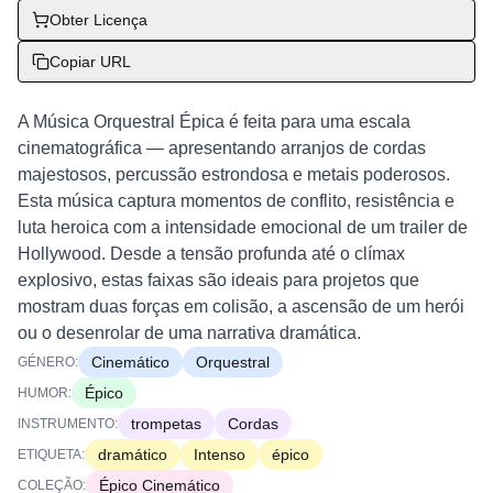
Obter Licença
Copiar URL
A Música Orquestral Épica é feita para uma escala
cinematográfica — apresentando arranjos de cordas
majestosos, percussão estrondosa e metais poderosos.
Esta música captura momentos de conflito, resistência e
luta heroica com a intensidade emocional de um trailer de
Hollywood. Desde a tensão profunda até o clímax
explosivo, estas faixas são ideais para projetos que
mostram duas forças em colisão, a ascensão de um herói
ou o desenrolar de uma narrativa dramática.
Cinemático
Orquestral
GÉNERO:
Épico
HUMOR:
trompetas
Cordas
INSTRUMENTO:
dramático
Intenso
épico
ETIQUETA:
Épico Cinemático
COLEÇÃO: