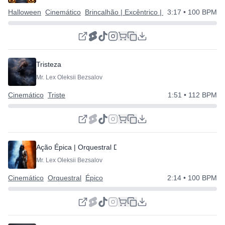
Halloween
Cinemático
Brincalhão | Excêntrico | Feliz
3:17
• 100 BPM
Tristeza
Mr. Lex Oleksii Bezsalov
Cinemático
Triste
1:51
• 112 BPM
Ação Épica | Orquestral Dinâmico
Mr. Lex Oleksii Bezsalov
Cinemático
Orquestral
Épico
2:14
• 100 BPM