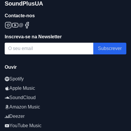
SoundPlusUA
Contacte-nos
@
Inscreva-se na Newsletter
Subscrever
Ouvir
Spotify
Apple Music
SoundCloud
Amazon Music
Deezer
YouTube Music