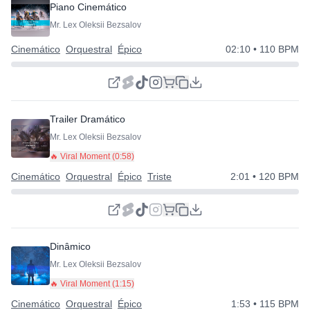
Piano Cinemático
Mr. Lex Oleksii Bezsalov
Cinemático
Orquestral
Épico
02:10
• 110 BPM
Trailer Dramático
Mr. Lex Oleksii Bezsalov
🔥 Viral Moment (
0:58
)
Cinemático
Orquestral
Épico
Triste
2:01
• 120 BPM
Dinâmico
Mr. Lex Oleksii Bezsalov
🔥 Viral Moment (
1:15
)
Cinemático
Orquestral
Épico
1:53
• 115 BPM