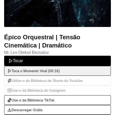
Épico Orquestral | Tensão
Cinemática | Dramático
Mr. Lex Oleksii Bezsalov
Tocar
Toca o Momento Viral (00:16)
Utilize-o da Biblioteca de Shorts do Youtube
Use-o da Biblioteca do Instagram
Use-o da Biblioteca TikTok
Descarregar Grátis