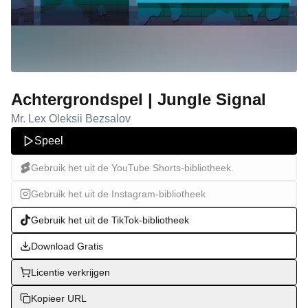
Achtergrondspel | Jungle Signal
Mr. Lex Oleksii Bezsalov
Speel
Gebruik het uit de YouTube Shorts-bibliotheek.
Gebruik het uit de Instagram-bibliotheek
Gebruik het uit de TikTok-bibliotheek
Download Gratis
Licentie verkrijgen
Kopieer URL