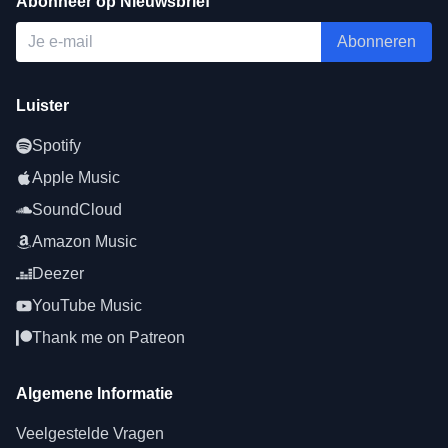
Abonneer op Nieuwsbrief
Abonneren
Luister
Spotify
Apple Music
SoundCloud
Amazon Music
Deezer
YouTube Music
Thank me on Patreon
Algemene Informatie
Veelgestelde Vragen