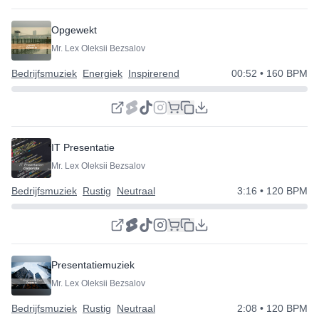
Opgewekt
Mr. Lex Oleksii Bezsalov
Bedrijfsmuziek
Energiek
Inspirerend
00:52
• 160 BPM
IT Presentatie
Mr. Lex Oleksii Bezsalov
Bedrijfsmuziek
Rustig
Neutraal
3:16
• 120 BPM
Presentatiemuziek
Mr. Lex Oleksii Bezsalov
Bedrijfsmuziek
Rustig
Neutraal
2:08
• 120 BPM