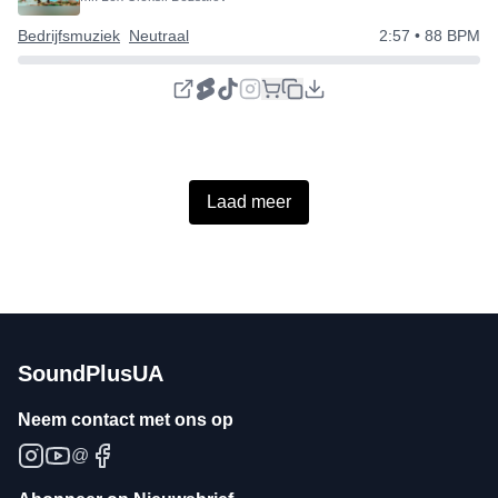
Bedrijfsmuziek
Neutraal
2:57
• 88 BPM
Laad meer
SoundPlusUA
Neem contact met ons op
@