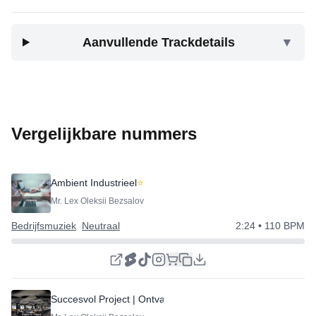
Aanvullende Trackdetails
▼
Vergelijkbare nummers
Ambient Industrieel
⭐
Mr. Lex Oleksii Bezsalov
Bedrijfsmuziek
Neutraal
2:24
• 110 BPM
Succesvol Project | Ontvangst houden