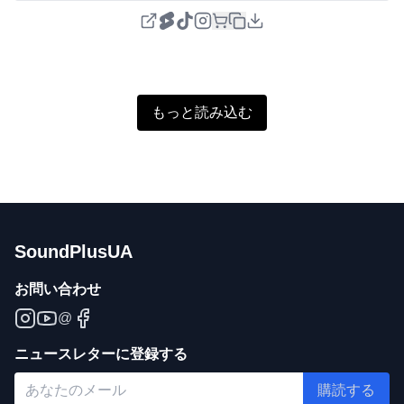
もっと読み込む
SoundPlusUA
お問い合わせ
@
ニュースレターに登録する
購読する