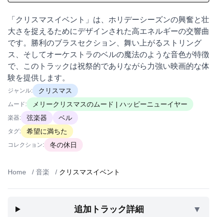
「クリスマスイベント」は、ホリデーシーズンの興奮と壮
大さを捉えるためにデザインされた高エネルギーの交響曲
です。勝利のブラスセクション、舞い上がるストリング
ス、そしてオーケストラのベルの魔法のような音色が特徴
で、このトラックは祝祭的でありながら力強い映画的な体
験を提供します。
クリスマス
ジャンル:
メリークリスマスのムード | ハッピーニューイヤー
ムード:
弦楽器
ベル
楽器:
希望に満ちた
タグ:
冬の休日
コレクション:
Home
/
音楽
/
クリスマスイベント
追加トラック詳細
▼