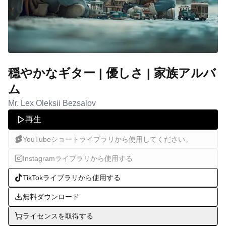
穏やかなギター | 優しさ | 家族アルバ
ム
Mr. Lex Oleksii Bezsalov
再生
YouTubeショートライブラリから使用してください。
Instagramライブラリから使用する
TikTokライブラリから使用する
無料ダウンロード
ライセンスを取得する