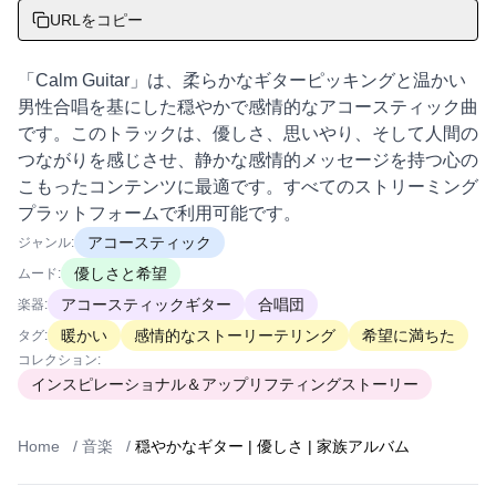
URLをコピー
「Calm Guitar」は、柔らかなギターピッキングと温かい
男性合唱を基にした穏やかで感情的なアコースティック曲
です。このトラックは、優しさ、思いやり、そして人間の
つながりを感じさせ、静かな感情的メッセージを持つ心の
こもったコンテンツに最適です。すべてのストリーミング
プラットフォームで利用可能です。
アコースティック
ジャンル:
優しさと希望
ムード:
アコースティックギター
合唱団
楽器:
暖かい
感情的なストーリーテリング
希望に満ちた
タグ:
コレクション:
インスピレーショナル＆アップリフティングストーリー
Home
/
音楽
/
穏やかなギター | 優しさ | 家族アルバム