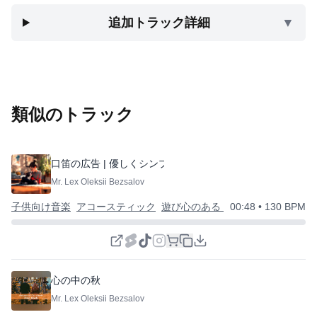
追加トラック詳細
▼
類似のトラック
口笛の広告 | 優しくシンプル
Mr. Lex Oleksii Bezsalov
子供向け音楽
アコースティック
遊び心のある | 風変わりな | 幸せな
00:48
• 130 BPM
心の中の秋
Mr. Lex Oleksii Bezsalov