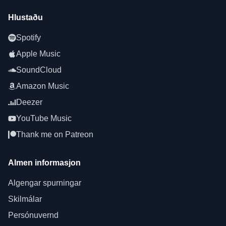
Hlustaðu
Spotify
Apple Music
SoundCloud
Amazon Music
Deezer
YouTube Music
Thank me on Patreon
Almen informasjon
Algengar spurningar
Skilmálar
Persónuvernd