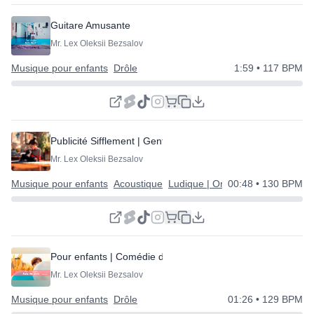
Guitare Amusante
Mr. Lex Oleksii Bezsalov
Musique pour enfants
Drôle
1:59
• 117 BPM
Publicité Sifflement | Gentil et Simple
Mr. Lex Oleksii Bezsalov
Musique pour enfants
Acoustique
Ludique | Original | Heureux
00:48
• 130 BPM
Pour enfants | Comédie de marionnettes
Mr. Lex Oleksii Bezsalov
Musique pour enfants
Drôle
01:26
• 129 BPM