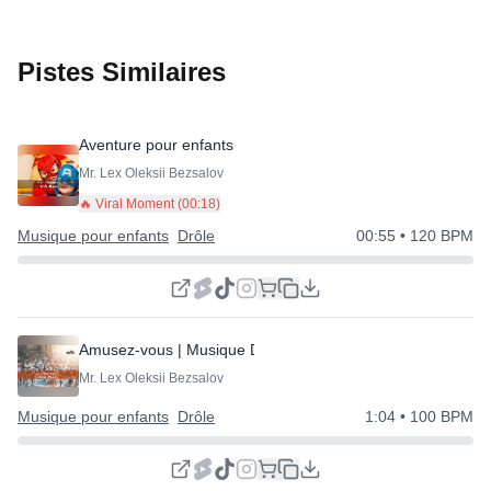
Pistes Similaires
Aventure pour enfants
Mr. Lex Oleksii Bezsalov
🔥 Viral Moment (
00:18
)
Musique pour enfants
Drôle
00:55
• 120 BPM
Amusez-vous | Musique Drôle
Mr. Lex Oleksii Bezsalov
Musique pour enfants
Drôle
1:04
• 100 BPM