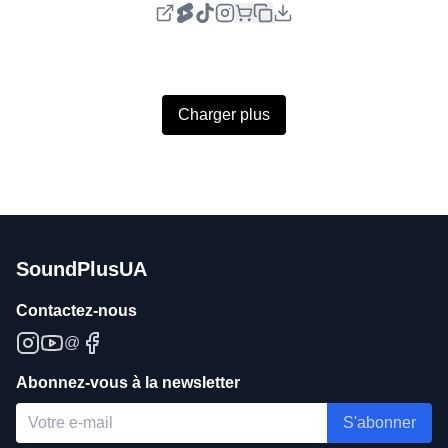
Charger plus
SoundPlusUA
Contactez-nous
@
Abonnez-vous à la newsletter
S'abonner