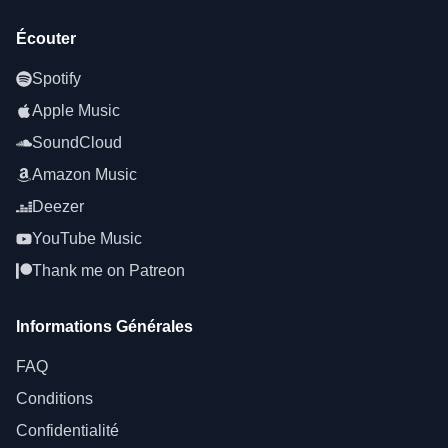
Écouter
Spotify
Apple Music
SoundCloud
Amazon Music
Deezer
YouTube Music
Thank me on Patreon
Informations Générales
FAQ
Conditions
Confidentialité