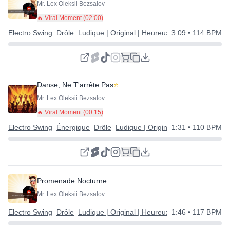
Mr. Lex Oleksii Bezsalov
🔥 Viral Moment (
02:00
)
Electro Swing
Drôle
Ludique | Original | Heureux
3:09
• 114 BPM
Danse, Ne T'arrête Pas
⭐
Mr. Lex Oleksii Bezsalov
🔥 Viral Moment (
00:15
)
Electro Swing
Énergique
Drôle
Ludique | Original | Heureux
1:31
• 110 BPM
Promenade Nocturne
Mr. Lex Oleksii Bezsalov
Electro Swing
Drôle
Ludique | Original | Heureux
1:46
• 117 BPM