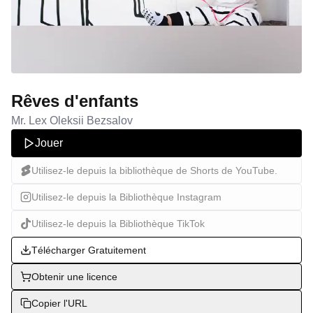
Rêves d'enfants
Mr. Lex Oleksii Bezsalov
Jouer
Utilisez-le depuis la bibliothèque de Shorts de YouTube.
Utilisez-le depuis la Bibliothèque Instagram
Utilisez-le depuis la Bibliothèque TikTok
Télécharger Gratuitement
Obtenir une licence
Copier l'URL