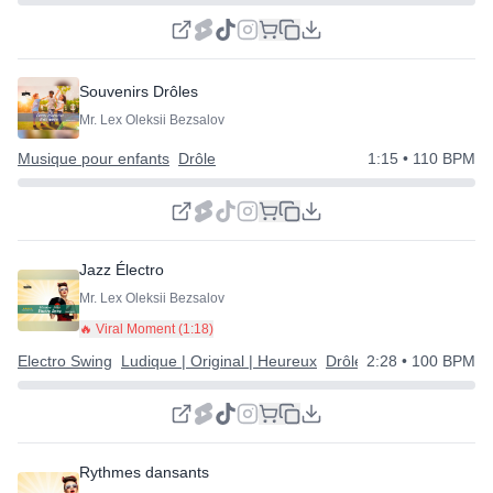
Souvenirs Drôles
Mr. Lex Oleksii Bezsalov
Musique pour enfants
Drôle
1:15
• 110 BPM
Jazz Électro
Mr. Lex Oleksii Bezsalov
🔥 Viral Moment (
1:18
)
Electro Swing
Ludique | Original | Heureux
Drôle
2:28
• 100 BPM
Rythmes dansants