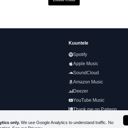
Kuuntele
Spotify
Apple Music
SoundCloud
Amazon Music
Deezer
YouTube Music
Thank me on Patreon
ytics only.
We use Google Analytics to understand traffic. No