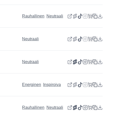
Rauhallinen
Neutraali
Neutraali
Neutraali
Energinen
Inspiroiva
Rauhallinen
Neutraali