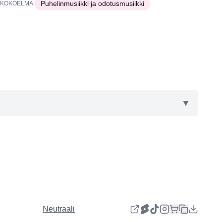
Puhelinmusiikki ja odotusmusiikki
KOKOELMA:
▼
Neutraali