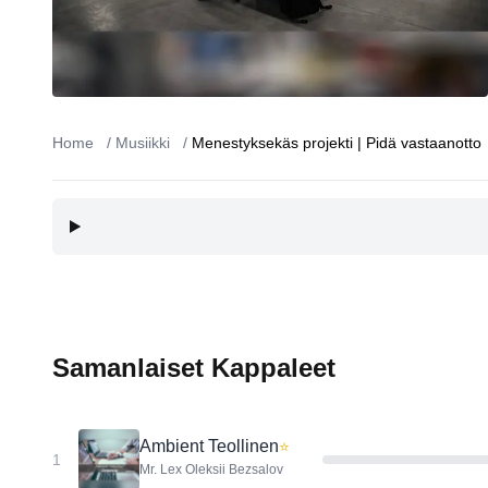
Home
/
Musiikki
/
Menestyksekäs projekti | Pidä vastaanotto
Samanlaiset Kappaleet
Ambient Teollinen
⭐
1
Mr. Lex Oleksii Bezsalov