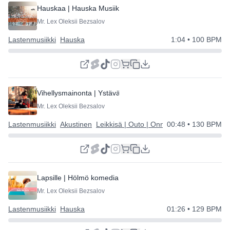
Hauskaa | Hauska Musiikki
Mr. Lex Oleksii Bezsalov
Lastenmusiikki
Hauska
1:04
• 100 BPM
Vihellysmainonta | Ystävällinen ja Yksinkertainen
Mr. Lex Oleksii Bezsalov
Lastenmusiikki
Akustinen
Leikkisä | Outo | Onnellinen
00:48
• 130 BPM
Lapsille | Hölmö komedia
Mr. Lex Oleksii Bezsalov
Lastenmusiikki
Hauska
01:26
• 129 BPM