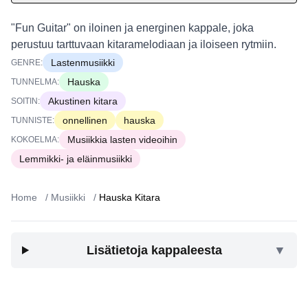
"Fun Guitar" on iloinen ja energinen kappale, joka
perustuu tarttuvaan kitaramelodiaan ja iloiseen rytmiin.
Lastenmusiikki
GENRE:
Hauska
TUNNELMA:
Akustinen kitara
SOITIN:
onnellinen
hauska
TUNNISTE:
Musiikkia lasten videoihin
KOKOELMA:
Lemmikki- ja eläinmusiikki
Home
/
Musiikki
/
Hauska Kitara
Lisätietoja kappaleesta
▼