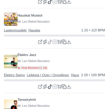
Hauskat Muistot
Mr. Lex Oleksii Bezsalov
Lastenmusiikki
Hauska
1:15
• 110 BPM
Elektro Jazz
Mr. Lex Oleksii Bezsalov
🔥 Viral Moment (
1:18
)
Elektro Swing
Leikkisä | Outo | Onnellinen
Hauska
2:28
• 100 BPM
Tanssirytmit
Mr. Lex Oleksii Bezsalov