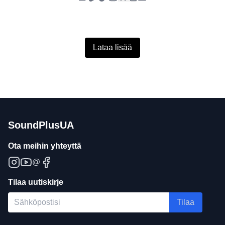
Lataa lisää
SoundPlusUA
Ota meihin yhteyttä
@
Tilaa uutiskirje
Tilaa