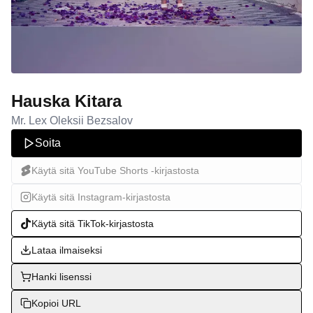
Hauska Kitara
Mr. Lex Oleksii Bezsalov
Soita
Käytä sitä YouTube Shorts -kirjastosta
Käytä sitä Instagram-kirjastosta
Käytä sitä TikTok-kirjastosta
Lataa ilmaiseksi
Hanki lisenssi
Kopioi URL