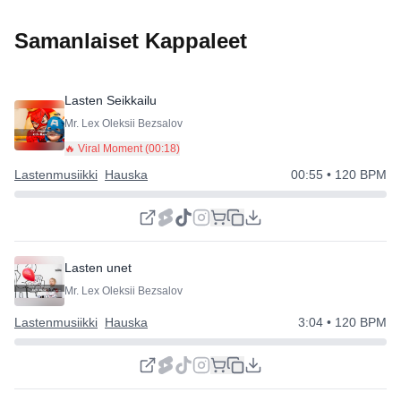
Samanlaiset Kappaleet
Lasten Seikkailu
Mr. Lex Oleksii Bezsalov
🔥 Viral Moment (
00:18
)
Lastenmusiikki
Hauska
00:55
• 120 BPM
Lasten unet
Mr. Lex Oleksii Bezsalov
Lastenmusiikki
Hauska
3:04
• 120 BPM