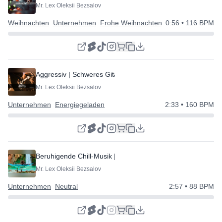
Mr. Lex Oleksii Bezsalov
Weihnachten
Unternehmen
Frohe Weihnachten Stimmung | Glückl
0:56
• 116 BPM
Aggressiv | Schweres Gitarrenriff
Mr. Lex Oleksii Bezsalov
Unternehmen
Energiegeladen
2:33
• 160 BPM
Beruhigende Chill-Musik | Unternehmensmusik | Präsentati
Mr. Lex Oleksii Bezsalov
Unternehmen
Neutral
2:57
• 88 BPM