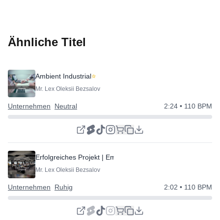
Ähnliche Titel
Ambient Industrial
⭐
Mr. Lex Oleksii Bezsalov
Unternehmen
Neutral
2:24
• 110 BPM
Erfolgreiches Projekt | Empfang halten
Mr. Lex Oleksii Bezsalov
Unternehmen
Ruhig
2:02
• 110 BPM