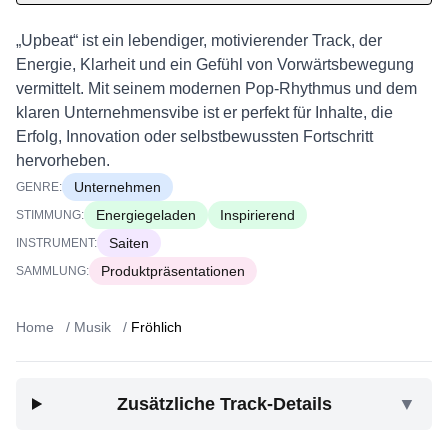
„Upbeat“ ist ein lebendiger, motivierender Track, der
Energie, Klarheit und ein Gefühl von Vorwärtsbewegung
vermittelt. Mit seinem modernen Pop-Rhythmus und dem
klaren Unternehmensvibe ist er perfekt für Inhalte, die
Erfolg, Innovation oder selbstbewussten Fortschritt
hervorheben.
Unternehmen
GENRE:
Energiegeladen
Inspirierend
STIMMUNG:
Saiten
INSTRUMENT:
Produktpräsentationen
SAMMLUNG:
Home
/
Musik
/
Fröhlich
Zusätzliche Track-Details
▼