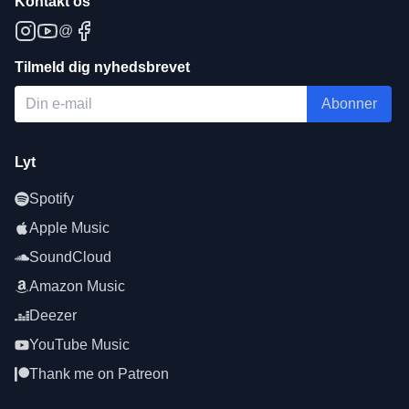
Kontakt os
@
Tilmeld dig nyhedsbrevet
Abonner
Lyt
Spotify
Apple Music
SoundCloud
Amazon Music
Deezer
YouTube Music
Thank me on Patreon