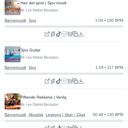
Hav det sjovt | Sjov musik
Mr. Lex Oleksii Bezsalov
Børnemusik
Sjov
1:04
• 100 BPM
Sjov Guitar
Mr. Lex Oleksii Bezsalov
Børnemusik
Sjov
1:59
• 117 BPM
Piftende Reklame | Venlig og Enkel
Mr. Lex Oleksii Bezsalov
Børnemusik
Akustisk
Legesyg | Skør | Glad
00:48
• 130 BPM