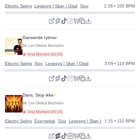
Electro Swing
Legesyg | Skør | Glad
Sjov
2:28
• 100 BPM
Dansende rytmer
Mr. Lex Oleksii Bezsalov
🔥 Viral Moment (
02:00
)
Electro Swing
Sjov
Legesyg | Skør | Glad
3:09
• 114 BPM
Dans, Stop ikke
⭐
Mr. Lex Oleksii Bezsalov
🔥 Viral Moment (
00:15
)
Electro Swing
Energetisk
Sjov
Legesyg | Skør | Glad
1:31
• 110 BPM