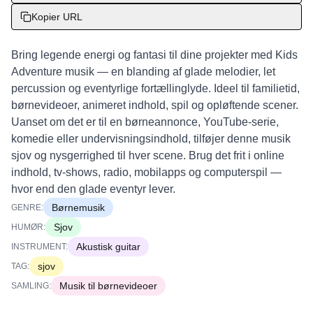
Kopier URL
Bring legende energi og fantasi til dine projekter med Kids
Adventure musik — en blanding af glade melodier, let
percussion og eventyrlige fortællinglyde. Ideel til familietid,
børnevideoer, animeret indhold, spil og opløftende scener.
Uanset om det er til en børneannonce, YouTube-serie,
komedie eller undervisningsindhold, tilføjer denne musik
sjov og nysgerrighed til hver scene. Brug det frit i online
indhold, tv-shows, radio, mobilapps og computerspil —
hvor end den glade eventyr lever.
Børnemusik
GENRE:
Sjov
HUMØR:
Akustisk guitar
INSTRUMENT:
sjov
TAG:
Musik til børnevideoer
SAMLING: