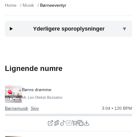
Home
/
Musik
/
Børneeventyr
Yderligere sporoplysninger
▼
Lignende numre
Børns drømme
Mr. Lex Oleksii Bezsalov
Børnemusik
Sjov
3:04
• 120 BPM