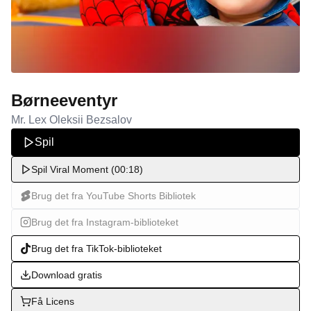
Børneeventyr
Mr. Lex Oleksii Bezsalov
Spil
Spil Viral Moment (00:18)
Brug det fra YouTube Shorts Bibliotek
Brug det fra Instagram-biblioteket
Brug det fra TikTok-biblioteket
Download gratis
Få Licens