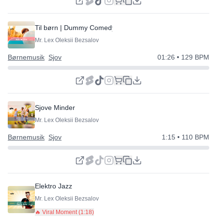
Til børn | Dummy Comedy
Mr. Lex Oleksii Bezsalov
Børnemusik
Sjov
01:26
• 129 BPM
Sjove Minder
Mr. Lex Oleksii Bezsalov
Børnemusik
Sjov
1:15
• 110 BPM
Elektro Jazz
Mr. Lex Oleksii Bezsalov
🔥 Viral Moment (
1:18
)