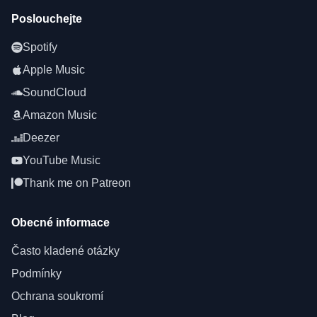
Poslouchejte
Spotify
Apple Music
SoundCloud
Amazon Music
Deezer
YouTube Music
Thank me on Patreon
Obecné informace
Často kladené otázky
Podmínky
Ochrana soukromí