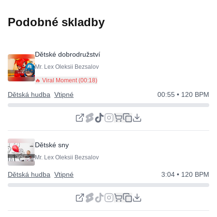
Podobné skladby
Dětské dobrodružství
Mr. Lex Oleksii Bezsalov
🔥 Viral Moment (
00:18
)
Dětská hudba
Vtipné
00:55
• 120 BPM
Dětské sny
Mr. Lex Oleksii Bezsalov
Dětská hudba
Vtipné
3:04
• 120 BPM