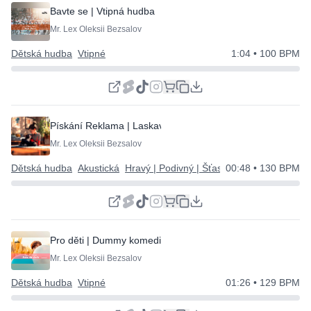
Bavte se | Vtipná hudba
Mr. Lex Oleksii Bezsalov
Dětská hudba
Vtipné
1:04
• 100 BPM
Pískání Reklama | Laskavé a Jednoduché
Mr. Lex Oleksii Bezsalov
Dětská hudba
Akustická
Hravý | Podivný | Šťastný
00:48
• 130 BPM
Pro děti | Dummy komedie
Mr. Lex Oleksii Bezsalov
Dětská hudba
Vtipné
01:26
• 129 BPM