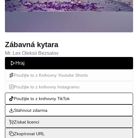
Zábavná kytara
Mr. Lex Oleksii Bezsalov
Hraj
Použijte to z Knihovny Youtube Shorts
Použijte to z knihovny Instagramu
Použijte to z knihovny TikTok
Stáhnout zdarma
Získat licenci
Zkopírovat URL