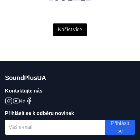
Načíst více
SoundPlusUA
Kontaktujte nás
@
Přihlásit se k odběru novinek
Přihlásit
se